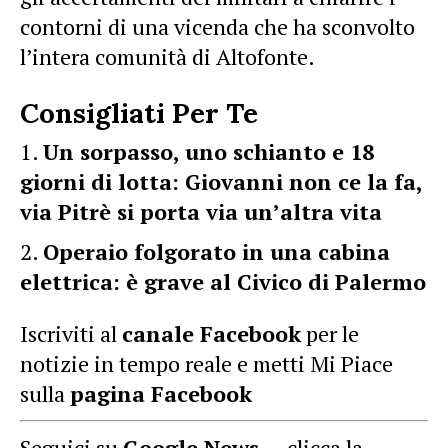
contorni di una vicenda che ha sconvolto
l’intera comunità di Altofonte.
Consigliati Per Te
Un sorpasso, uno schianto e 18
giorni di lotta: Giovanni non ce la fa,
via Pitrè si porta via un’altra vita
Operaio folgorato in una cabina
elettrica: è grave al Civico di Palermo
Iscriviti al
canale Facebook
per le
notizie in tempo reale e metti Mi Piace
sulla
pagina Facebook
Seguici su
Google News
— clicca la