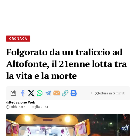
CRONACA
Folgorato da un traliccio ad
Altofonte, il 21enne lotta tra
la vita e la morte
lettura in 3 minuti
di
Redazione Web
Pubblicato 11 Luglio 2024