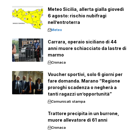
Meteo Sicilia, allerta gialla giovedì
6 agosto: rischio nubifragi
nell’entroterra
Meteo
Carrara, operaio siciliano di 44
anni muore schiacciato da lastre di
marmo
Cronaca
Voucher sportivi, solo 6 giorni per
fare domanda. Marano “Regione
proroghi scadenza o negherà a
tanti ragazzi un’opportunità”
Comunicati stampa
Trattore precipita in un burrone,
muore allevatore di 61 anni
Cronaca