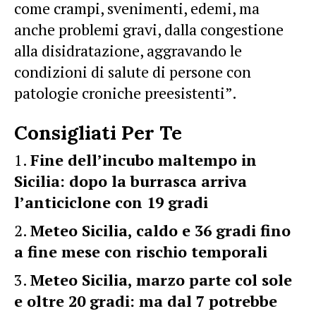
come crampi, svenimenti, edemi, ma
anche problemi gravi, dalla congestione
alla disidratazione, aggravando le
condizioni di salute di persone con
patologie croniche preesistenti”.
Consigliati Per Te
Fine dell’incubo maltempo in
Sicilia: dopo la burrasca arriva
l’anticiclone con 19 gradi
Meteo Sicilia, caldo e 36 gradi fino
a fine mese con rischio temporali
Meteo Sicilia, marzo parte col sole
e oltre 20 gradi: ma dal 7 potrebbe