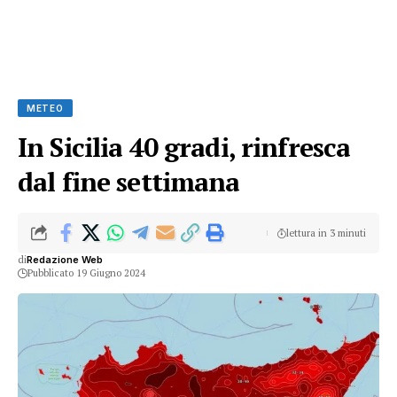
METEO
In Sicilia 40 gradi, rinfresca
dal fine settimana
lettura in 3 minuti
di
Redazione Web
Pubblicato 19 Giugno 2024