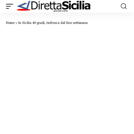
Home
»
In Sicilia 40 gradi, rinfresca dal fine settimana