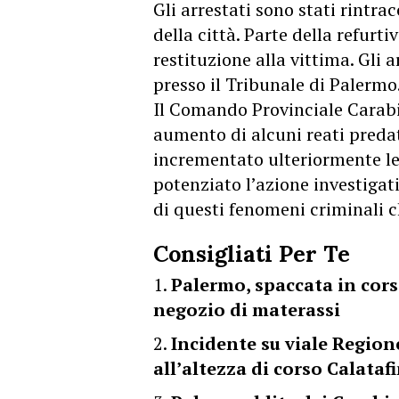
Gli arrestati sono stati rintra
della città. Parte della refurti
restituzione alla vittima. Gli 
presso il Tribunale di Palermo
Il Comando Provinciale Carabi
aumento di alcuni reati predat
incrementato ulteriormente le a
potenziato l’azione investigat
di questi fenomeni criminali c
Consigliati Per Te
Palermo, spaccata in cors
negozio di materassi
Incidente su viale Regione
all’altezza di corso Calataf