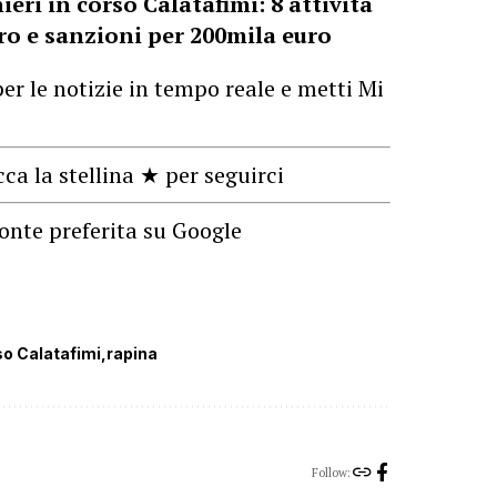
ieri in corso Calatafimi: 8 attività
ero e sanzioni per 200mila euro
er le notizie in tempo reale e metti Mi
cca la stellina ★ per seguirci
onte preferita su Google
so Calatafimi
rapina
Follow: