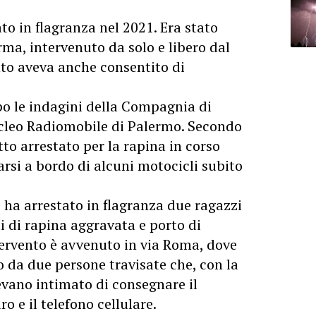
to in flagranza nel 2021. Era stato
rma, intervenuto da solo e libero dal
ento aveva anche consentito di
opo le indagini della Compagnia di
ucleo Radiomobile di Palermo. Secondo
tto arrestato per la rapina in corso
arsi a bordo di alcuni motocicli subito
, ha arrestato in flagranza due ragazzi
ti di rapina aggravata e porto di
ntervento è avvenuto in via Roma, dove
 da due persone travisate che, con la
vevano intimato di consegnare il
 e il telefono cellulare.