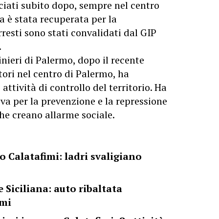
cciati subito dopo, sempre nel centro
va è stata recuperata per la
arresti sono stati convalidati dal GIP
.
nieri di Palermo, dopo il recente
ori nel centro di Palermo, ha
ttività di controllo del territorio. Ha
iva per la prevenzione e la repressione
he creano allarme sociale.
o Calatafimi: ladri svaligiano
 Siciliana: auto ribaltata
imi