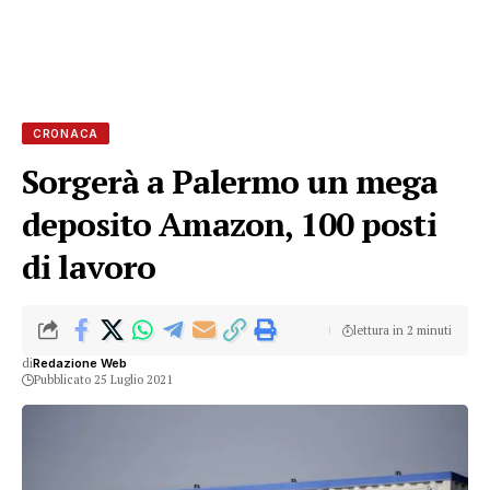
CRONACA
Sorgerà a Palermo un mega
deposito Amazon, 100 posti
di lavoro
lettura in 2 minuti
di
Redazione Web
Pubblicato 25 Luglio 2021