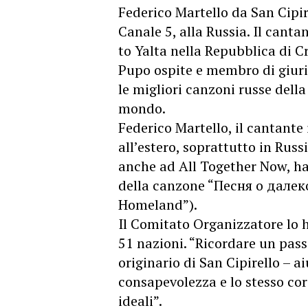
Federico Martello da San Cipi
Canale 5, alla Russia. Il canta
to Yalta nella Repubblica di C
Pupo ospite e membro di giuri
le migliori canzoni russe della
mondo.
Federico Martello, il cantante
all’estero, soprattutto in Russi
anche ad All Together Now, ha 
della canzone “Песня о далек
Homeland”).
Il Comitato Organizzatore lo h
51 nazioni. “Ricordare un pass
originario di San Cipirello – a
consapevolezza e lo stesso co
ideali”.