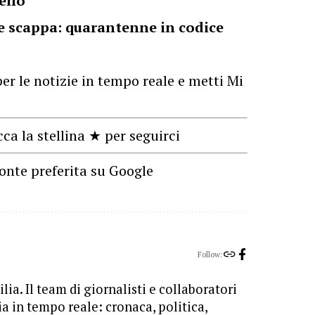
ello
a e scappa: quarantenne in codice
er le notizie in tempo reale e metti Mi
cca la stellina ★ per seguirci
onte preferita su Google
Follow:
lia. Il team di giornalisti e collaboratori
ia in tempo reale: cronaca, politica,