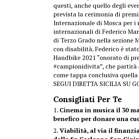
questi, anche quello degli eve
prevista la cerimonia di prem
Internazionale di Mosca per i r
internazionali di Federico Mar
di Terzo Grado nella sezione M
con disabilità. Federico è sta
Handbike 2021 “onorato di prest
#campionidivita”, che partirà 
come tappa conclusiva quella d
SEGUI DIRETTA SICILIA SU 
Consigliati Per Te
Cinema in musica il 30 m
benefico per donare una cuc
Viabilità, al via il finan