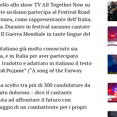
rello allo show TV All Together Now su
nte siciliano partecipa al Festival Road
rimea, come rappresentante dell’Italia.
a. Durante in festival saranno cantate
 II Guerra Mondiale in tante lingue del
 italiano già molto conosciuto sia
a, e in Italia per aver partecipato
tradotto e adattato in italiano il testo
ой Родине” (“A song of the Farway
a scelto tra più di 300 candidature da
ato doloroso – dice il cantante
iuta ad affrontare il futuro con
raggio di un combattente per i propri