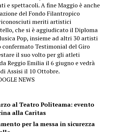
nti e spettacoli. A fine Maggio è anche
iazione del Fondo Filantropico
iconosciuti meriti artistici
tello, che si è aggiudicato il Diploma
usica Pop, insieme ad altri 30 artisti
to confermato Testimonial del Giro
are il suo volto per gli atleti
da Reggio Emilia il 6 giugno e vedrà
i Assisi il 10 Ottobre.
GOOGLE NEWS
arzo al Teatro Politeama: evento
ina alla Caritas
ziamento per la messa in sicurezza