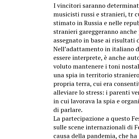
I vincitori saranno determina
musicisti russi e stranieri, tr
stimato in Russia e nelle repu
stranieri gareggeranno anche p
assegnato in base ai risultati 
Nell’adattamento in italiano d
essere interprete, è anche auto
voluto mantenere i toni nostalg
una spia in territorio stranier
propria terra, cui era consent
alleviare lo stress: i parenti 
in cui lavorava la spia e organ
di parlare.
La partecipazione a questo Fes
sulle scene internazionali di 
causa della pandemia, che ha d