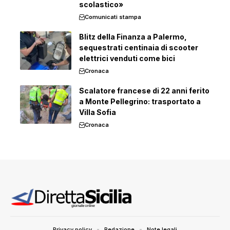
scolastico»
Comunicati stampa
Blitz della Finanza a Palermo,
sequestrati centinaia di scooter
elettrici venduti come bici
Cronaca
Scalatore francese di 22 anni ferito
a Monte Pellegrino: trasportato a
Villa Sofia
Cronaca
Privacy policy
Redazione
Note legali