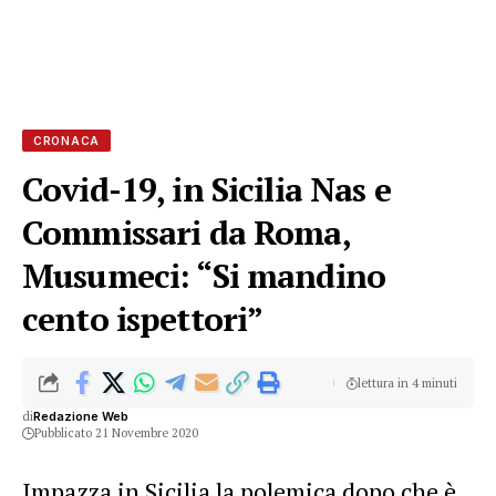
CRONACA
Covid-19, in Sicilia Nas e
Commissari da Roma,
Musumeci: “Si mandino
cento ispettori”
lettura in 4 minuti
di
Redazione Web
Pubblicato 21 Novembre 2020
Impazza in Sicilia la polemica dopo che è