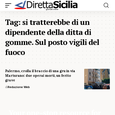
Tag:
si tratterebbe di un
dipendente della ditta di
gomme. Sul posto vigili del
fuoco
Palermo, crolla il braccio di una gru in via
Marturano: due operai morti, un ferito
grave
di
Redazione Web
Your one-stop resource for