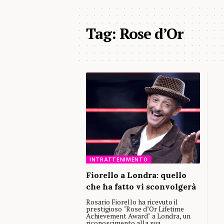
Tag:
Rose d’Or
INTRATTENIMENTO
Fiorello a Londra: quello
che ha fatto vi sconvolgerà
Rosario Fiorello ha ricevuto il
prestigioso "Rose d’Or Lifetime
Achievement Award" a Londra, un
riconoscimento alla sua