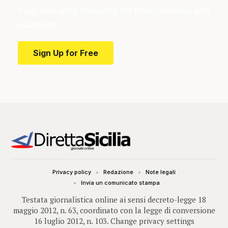
Your one-stop resource for medical news and
education.
Sign Up for Free
Privacy policy
Redazione
Note legali
Invia un comunicato stampa
Testata giornalistica online ai sensi decreto-legge 18
maggio 2012, n. 63, coordinato con la legge di conversione
16 luglio 2012, n. 103.
Change privacy settings