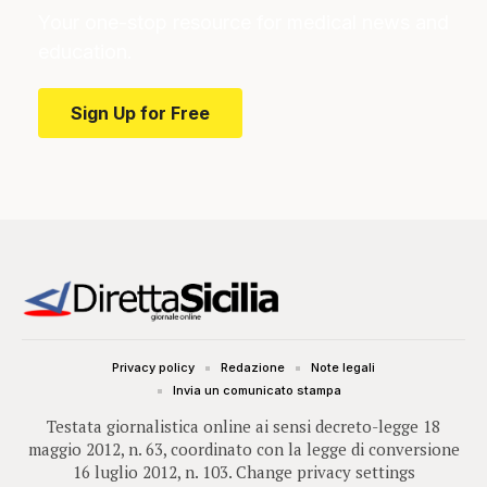
Your one-stop resource for medical news and
education.
Sign Up for Free
Privacy policy
Redazione
Note legali
Invia un comunicato stampa
Testata giornalistica online ai sensi decreto-legge 18
maggio 2012, n. 63, coordinato con la legge di conversione
16 luglio 2012, n. 103.
Change privacy settings