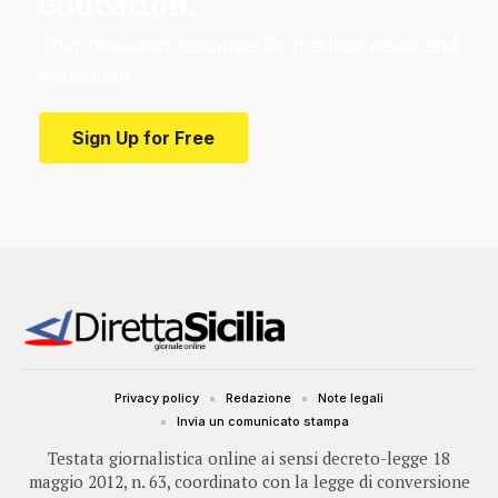
education.
Your one-stop resource for medical news and
education.
Sign Up for Free
Privacy policy
Redazione
Note legali
Invia un comunicato stampa
Testata giornalistica online ai sensi decreto-legge 18
maggio 2012, n. 63, coordinato con la legge di conversione