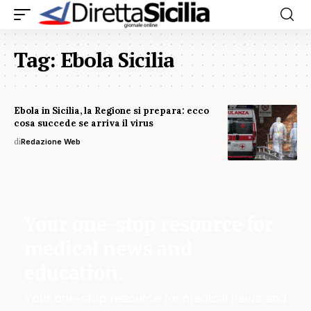
Tag:
Ebola Sicilia
Ebola in Sicilia, la Regione si prepara: ecco
cosa succede se arriva il virus
di
Redazione Web
Your one-stop resource for
medical news and
education.
Your one-stop resource for medical news and