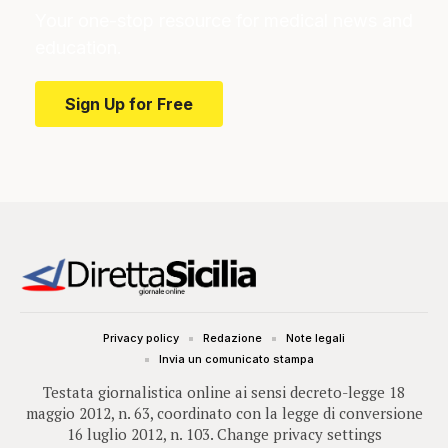
Your one-stop resource for medical news and
education.
Sign Up for Free
Privacy policy
Redazione
Note legali
Invia un comunicato stampa
Testata giornalistica online ai sensi decreto-legge 18
maggio 2012, n. 63, coordinato con la legge di conversione
16 luglio 2012, n. 103.
Change privacy settings