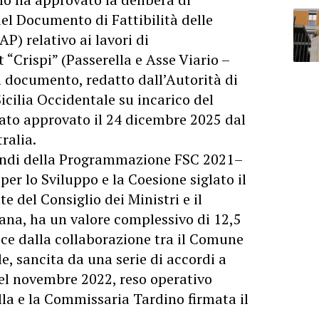
del Documento di Fattibilità delle
P) relativo ai lavori di
t
“Crispi” (Passerella e Asse Viario –
Il documento, redatto dall’Autorità di
icilia Occidentale su incarico del
ato approvato il 24 dicembre 2025 dal
ralia.
fondi della Programmazione FSC 2021–
er lo Sviluppo e la Coesione siglato il
e del Consiglio dei Ministri e il
iana, ha un valore complessivo di 12,5
asce dalla collaborazione tra il Comune
e, sancita da una serie di accordi a
el novembre 2022, reso operativo
alla e la Commissaria Tardino firmata il