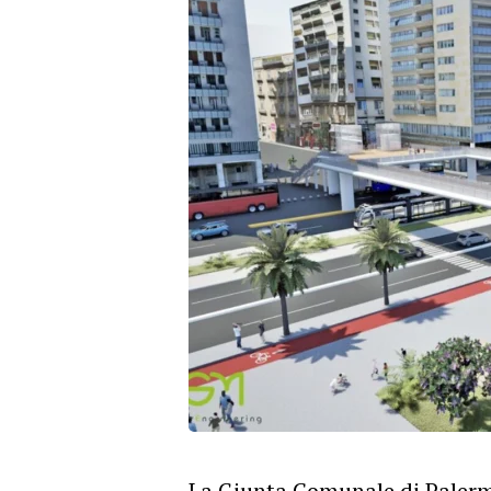
La Giunta Comunale di Palerm