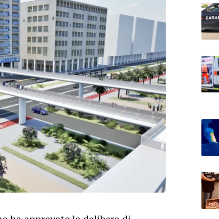
o ha approvato la delibera di