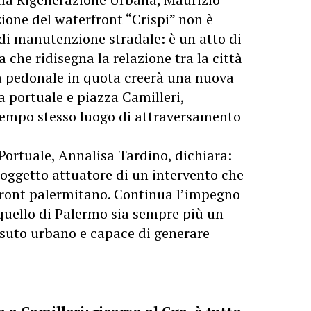
ione del waterfront “Crispi” non è
i manutenzione stradale: è un atto di
che ridisegna la relazione tra la città
la pedonale in quota creerà una nuova
a portuale e piazza Camilleri,
 tempo stesso luogo di attraversamento
Portuale, Annalisa Tardino, dichiara:
 soggetto attuatore di un intervento che
rfront palermitano. Continua l’impegno
quello di Palermo sia sempre più un
ssuto urbano e capace di generare