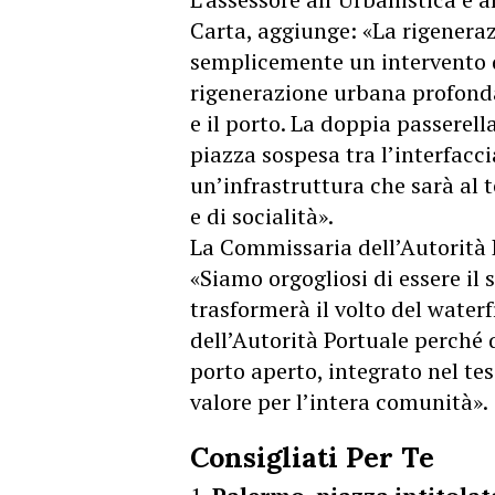
Carta, aggiunge: «La rigeneraz
semplicemente un intervento d
rigenerazione urbana profonda 
e il porto. La doppia passerel
piazza sospesa tra l’interfacci
un’infrastruttura che sarà al
e di socialità».
La Commissaria dell’Autorità 
«Siamo orgogliosi di essere il
trasformerà il volto del wate
dell’Autorità Portuale perché 
porto aperto, integrato nel te
valore per l’intera comunità».
Consigliati Per Te