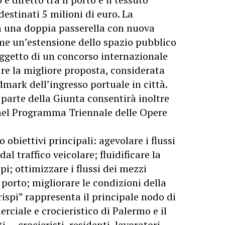
estinati 5 milioni di euro. La
in una doppia passerella con nuova
me un’estensione dello spazio pubblico
oggetto di un concorso internazionale
re la migliore proposta, considerata
mark dell’ingresso portuale in città.
parte della Giunta consentirà inoltre
 nel Programma Triennale delle Opere
 obiettivi principali: agevolare i flussi
al traffico veicolare; fluidificare la
pi; ottimizzare i flussi dei mezzi
 porto; migliorare le condizioni della
rispi” rappresenta il principale nodo di
rciale e crocieristico di Palermo e il
ti — crocieristi, residenti, lavoratori —