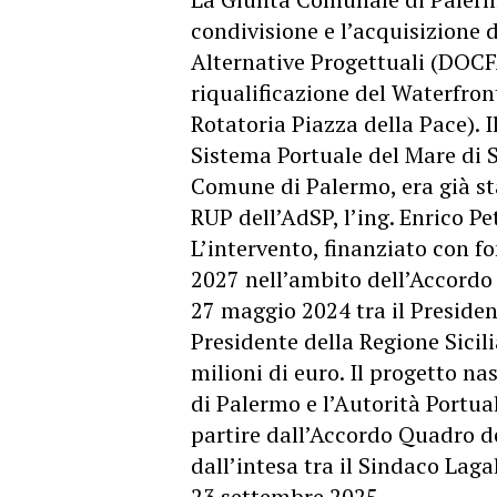
condivisione e l’acquisizione 
Alternative Progettuali (DOCFA
riqualificazione del
Waterfron
Rotatoria Piazza della Pace). 
Sistema Portuale del Mare di S
Comune di Palermo, era già st
RUP dell’AdSP, l’ing. Enrico Pet
L’intervento, finanziato con 
2027 nell’ambito dell’Accordo p
27 maggio 2024 tra il President
Presidente della Regione Sicil
milioni di euro. Il progetto n
di Palermo e l’Autorità Portual
partire dall’Accordo Quadro d
dall’intesa tra il Sindaco Lag
23 settembre 2025.