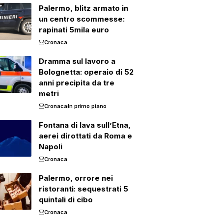
Palermo, blitz armato in
un centro scommesse:
rapinati 5mila euro
Cronaca
Dramma sul lavoro a
Bolognetta: operaio di 52
anni precipita da tre
metri
Cronaca
In primo piano
Fontana di lava sull’Etna,
aerei dirottati da Roma e
Napoli
Cronaca
Palermo, orrore nei
ristoranti: sequestrati 5
quintali di cibo
Cronaca