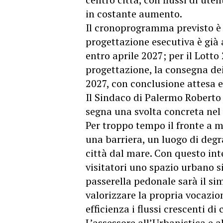
in costante aumento.
Il cronoprogramma previsto è il
progettazione esecutiva è già 
entro aprile 2027; per il Lotto 
progettazione, la consegna dei
2027, con conclusione attesa e
Il Sindaco di Palermo Roberto
segna una svolta concreta nel 
Per troppo tempo il fronte a 
una barriera, un luogo di deg
città dal mare. Con questo int
visitatori uno spazio urbano s
passerella pedonale sarà il s
valorizzare la propria vocazio
efficienza i flussi crescenti di c
L’assessore all’Urbanistica e 