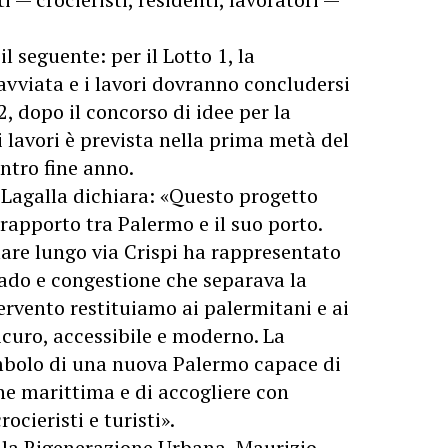
 seguente: per il Lotto 1, la
avviata e i lavori dovranno concludersi
2, dopo il concorso di idee per la
 lavori è prevista nella prima metà del
ntro fine anno.
 Lagalla dichiara: «Questo progetto
rapporto tra Palermo e il suo porto.
mare lungo via Crispi ha rappresentato
rado e congestione che separava la
ervento restituiamo ai palermitani e ai
icuro, accessibile e moderno. La
imbolo di una nuova Palermo capace di
ne marittima e di accogliere con
rocieristi e turisti».
alla Rigenerazione Urbana, Maurizio