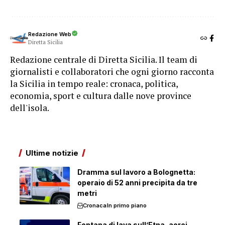
Redazione Web
Diretta Sicilia
Redazione centrale di Diretta Sicilia. Il team di
giornalisti e collaboratori che ogni giorno racconta
la Sicilia in tempo reale: cronaca, politica,
economia, sport e cultura dalle nove province
dell'isola.
Ultime notizie
Dramma sul lavoro a Bolognetta:
operaio di 52 anni precipita da tre
metri
Cronaca
In primo piano
Fontana di lava sull’Etna, aerei