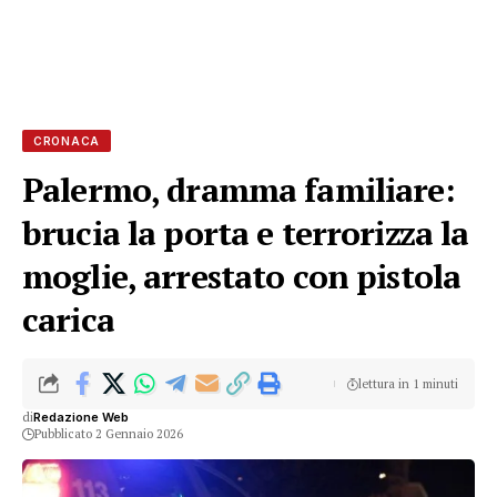
CRONACA
Palermo, dramma familiare:
brucia la porta e terrorizza la
moglie, arrestato con pistola
carica
lettura in 1 minuti
di
Redazione Web
Pubblicato 2 Gennaio 2026