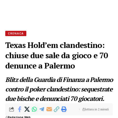
CRONACA
Texas Hold’em clandestino:
chiuse due sale da gioco e 70
denunce a Palermo
Blitz della Guardia di Finanza a Palermo
contro il poker clandestino: sequestrate
due bische e denunciati 70 giocatori.
lettura in 2 minuti
di
Redazione Web