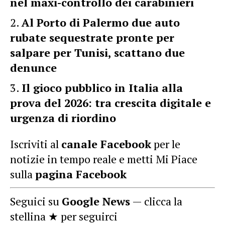
nel maxi-controllo dei carabinieri
Al Porto di Palermo due auto
rubate sequestrate pronte per
salpare per Tunisi, scattano due
denunce
Il gioco pubblico in Italia alla
prova del 2026: tra crescita digitale e
urgenza di riordino
Iscriviti al
canale Facebook
per le
notizie in tempo reale e metti Mi Piace
sulla
pagina Facebook
Seguici su
Google News
— clicca la
stellina ★ per seguirci