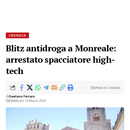
CRONACA
Blitz antidroga a Monreale:
arrestato spacciatore high-
tech
lettura in 2 minuti
di
Gaetano Ferraro
Pubblicato 10 Marzo 2025