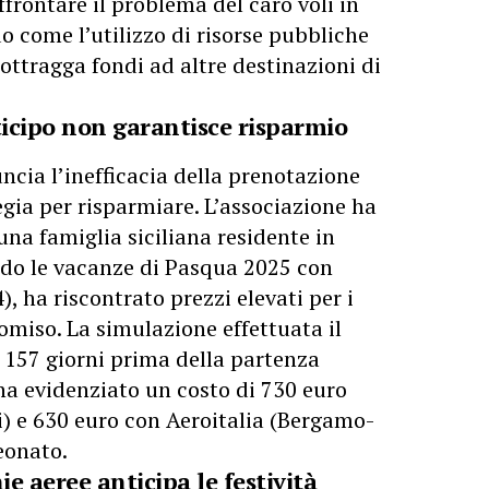
frontare il problema del caro voli in
 come l’utilizzo di risorse pubbliche
sottragga fondi ad altre destinazioni di
ticipo non garantisce risparmio
cia l’inefficacia della prenotazione
egia per risparmiare. L’associazione ha
na famiglia siciliana residente in
ndo le vacanze di Pasqua 2025 con
, ha riscontrato prezzi elevati per i
omiso. La simulazione effettuata il
157 giorni prima della partenza
 ha evidenziato un costo di 730 euro
) e 630 euro con Aeroitalia (Bergamo-
eonato.
e aeree anticipa le festività