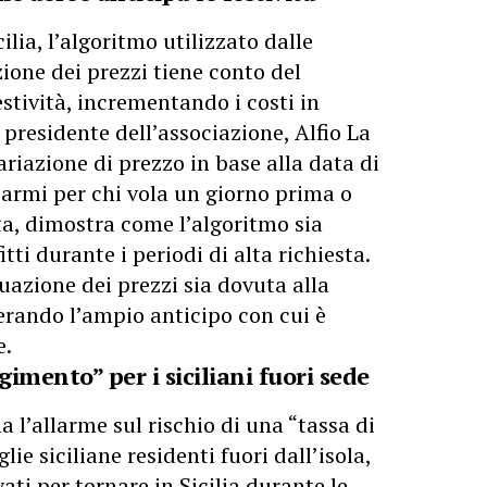
ia, l’algoritmo utilizzato dalle
ione dei prezzi tiene conto del
estività, incrementando i costi in
l presidente dell’associazione, Alfio La
iazione di prezzo in base alla data di
sparmi per chi vola un giorno prima o
ta, dimostra come l’algoritmo sia
tti durante i periodi di alta richiesta.
tuazione dei prezzi sia dovuta alla
derando l’ampio anticipo con cui è
e.
gimento” per i siciliani fuori sede
 l’allarme sul rischio di una “tassa di
ie siciliane residenti fuori dall’isola,
vati per tornare in Sicilia durante le