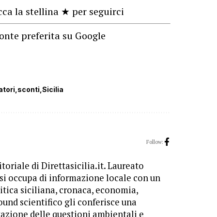
cca la stellina ★ per seguirci
onte preferita su Google
tori
sconti
Sicilia
Follow:
toriale di Direttasicilia.it. Laureato
 si occupa di informazione locale con un
itica siciliana, cronaca, economia,
ound scientifico gli conferisce una
tazione delle questioni ambientali e