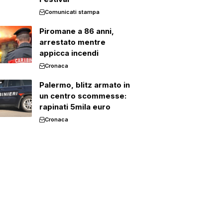
Comunicati stampa
Piromane a 86 anni,
arrestato mentre
appicca incendi
Cronaca
Palermo, blitz armato in
un centro scommesse:
rapinati 5mila euro
Cronaca