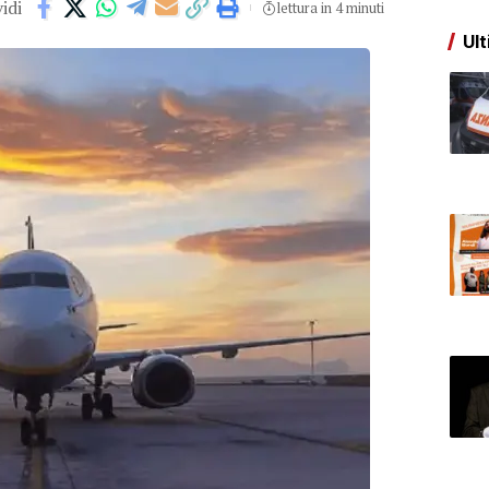
idi
lettura in 4 minuti
Ult