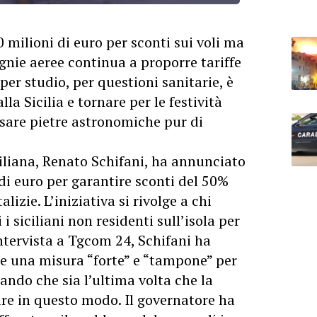
 milioni di euro per sconti sui voli ma
gnie aeree continua a proporre tariffe
 per studio, per questioni sanitarie, è
lla Sicilia e tornare per le festività
orsare pietre astronomiche pur di
ciliana, Renato Schifani, ha annunciato
di euro per garantire sconti del 50%
alizie. L’iniziativa si rivolge a chi
i i siciliani non residenti sull’isola per
ntervista a Tgcom 24, Schifani ha
e una misura “forte” e “tampone” per
cando che sia l’ultima volta che la
ire in questo modo. Il governatore ha