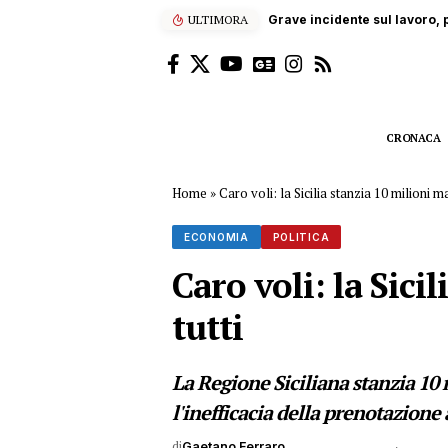
ULTIMORA
“Enjoy’s Jazz… e non solo”: 
CRONACA
Home
»
Caro voli: la Sicilia stanzia 10 milioni m
ECONOMIA
POLITICA
Caro voli: la Sici
tutti
La Regione Siciliana stanzia 10 
l'inefficacia della prenotazione 
di
Gaetano Ferraro