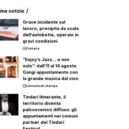
ime notizie
Grave incidente sul
lavoro, precipita da scala
dell’autobotte, operaio in
gravi condizioni
Cronaca
“Enjoy’s Jazz… e non
solo”: dall’11 al 14 agosto
Gangi appuntamento con
la grande musica dal vivo
Comunicati stampa
Tindari Itinerante, il
territorio diventa
palcoscenico diffuso: gli
appuntamenti nei comuni
partner del Tindari
Festival