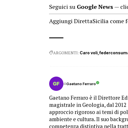
Seguici su
Google News
— cli
Aggiungi DirettaSicilia come f
ARGOMENTI:
Caro voli
federconsuma
di
Gaetano Ferraro
Gaetano Ferraro è il Direttore Edi
magistrale in Geologia, dal 2012
approccio rigoroso ai temi di pol
ambiente e cultura. Il suo backgr
competenza distintiva nella trat