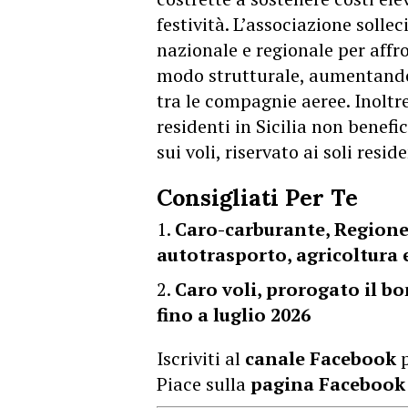
festività. L’associazione sollec
nazionale e regionale per affro
modo strutturale, aumentando 
tra le compagnie aeree. Inoltre,
residenti in Sicilia non benef
sui voli, riservato ai soli reside
Consigliati Per Te
Caro-carburante, Regione 
autotrasporto, agricoltura 
Caro voli, prorogato il bo
fino a luglio 2026
Iscriviti al
canale Facebook
p
Piace sulla
pagina Facebook