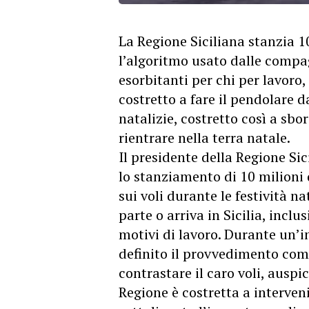
La Regione Siciliana stanzia 10
l’algoritmo usato dalle compa
esorbitanti per chi per lavoro,
costretto a fare il pendolare da
natalizie, costretto così a sb
rientrare nella terra natale.
Il presidente della Regione Si
lo stanziamento di 10 milioni 
sui voli durante le festività nat
parte o arriva in Sicilia, inclus
motivi di lavoro. Durante un’i
definito il provvedimento com
contrastare il caro voli, auspi
Regione è costretta a interven