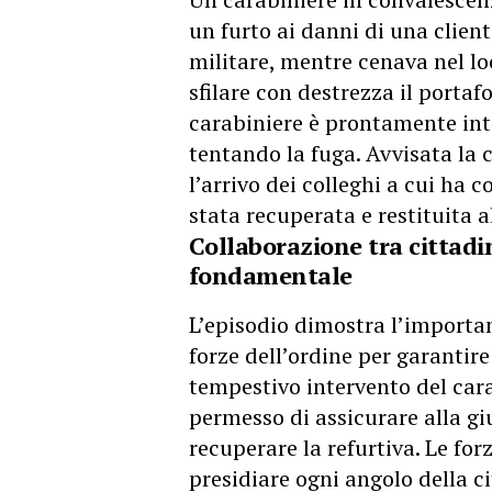
un furto ai danni di una client
militare, mentre cenava nel lo
sfilare con destrezza il portaf
carabiniere è prontamente int
tentando la fuga. Avvisata la c
l’arrivo dei colleghi a cui ha 
stata recuperata e restituita a
Collaborazione tra cittadin
fondamentale
L’episodio dimostra l’importan
forze dell’ordine per garantire 
tempestivo intervento del cara
permesso di assicurare alla gi
recuperare la refurtiva. Le fo
presidiare ogni angolo della ci