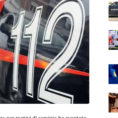
a per motivi di servizio ha sventato