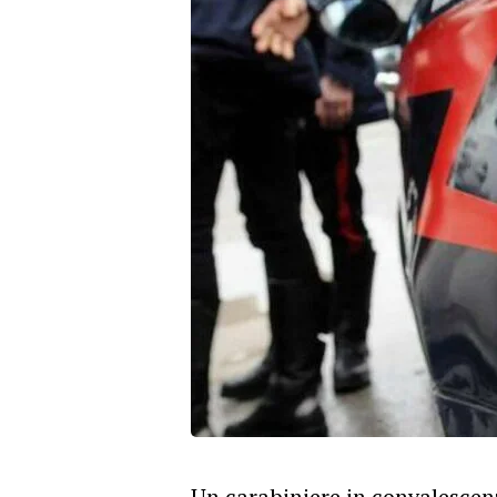
Un carabiniere in convalescenz