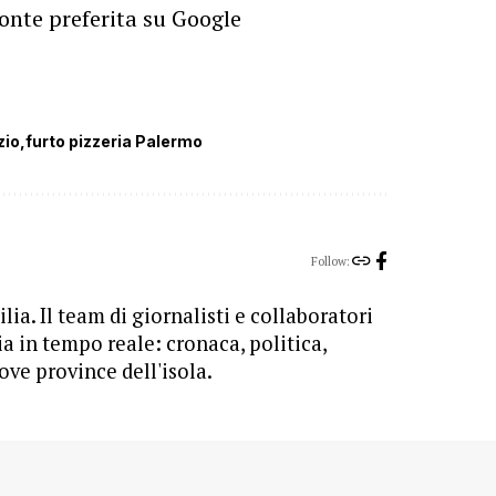
onte preferita su Google
zio
furto pizzeria Palermo
Follow:
lia. Il team di giornalisti e collaboratori
ia in tempo reale: cronaca, politica,
ove province dell'isola.