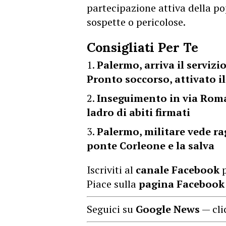
partecipazione attiva della po
sospette o pericolose.
Consigliati Per Te
Palermo, arriva il servizio
Pronto soccorso, attivato i
Inseguimento in via Roma:
ladro di abiti firmati
Palermo, militare vede ra
ponte Corleone e la salva
Iscriviti al
canale Facebook
p
Piace sulla
pagina Facebook
Seguici su
Google News
— cli