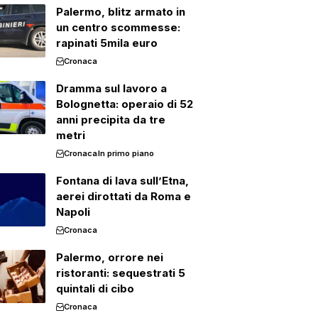
Palermo, blitz armato in
un centro scommesse:
rapinati 5mila euro
Cronaca
Dramma sul lavoro a
Bolognetta: operaio di 52
anni precipita da tre
metri
Cronaca
In primo piano
Fontana di lava sull’Etna,
aerei dirottati da Roma e
Napoli
Cronaca
Palermo, orrore nei
ristoranti: sequestrati 5
quintali di cibo
Cronaca