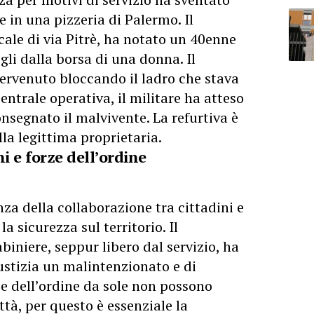
e in una pizzeria di Palermo. Il
cale di via Pitrè, ha notato un 40enne
ogli dalla borsa di una donna. Il
ervenuto bloccando il ladro che stava
entrale operativa, il militare ha atteso
consegnato il malvivente. La refurtiva è
lla legittima proprietaria.
i e forze dell’ordine
za della collaborazione tra cittadini e
la sicurezza sul territorio. Il
biniere, seppur libero dal servizio, ha
ustizia un malintenzionato e di
rze dell’ordine da sole non possono
ttà, per questo è essenziale la