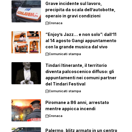
Grave incidente sul lavoro,
precipita da scala dell’autobotte,
operaio in gravi condizioni
Cronaca
“Enjoy’s Jazz… e non solo”: dall’11
al 14 agosto Gangi appuntamento
con la grande musica dal vivo
Comunicati stampa
Tindari Itinerante, il territorio
diventa palcoscenico diffuso: gli
appuntamenti nei comuni partner
del Tindari Festival
Comunicati stampa
Piromane a 86 anni, arrestato
mentre appicca incendi
Cronaca
Palermo, blitz armato in un centro