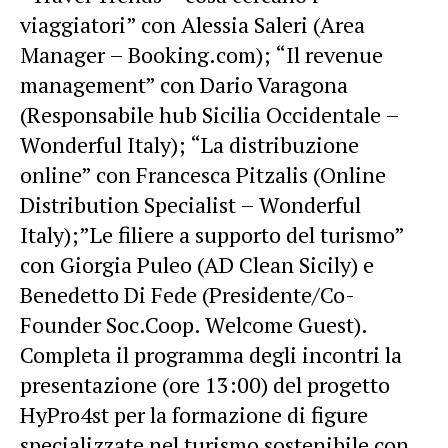
viaggiatori” con Alessia Saleri (Area
Manager – Booking.com); “Il revenue
management” con Dario Varagona
(Responsabile hub Sicilia Occidentale –
Wonderful Italy); “La distribuzione
online” con Francesca Pitzalis (Online
Distribution Specialist – Wonderful
Italy);”Le filiere a supporto del turismo”
con Giorgia Puleo (AD Clean Sicily) e
Benedetto Di Fede (Presidente/Co-
Founder Soc.Coop. Welcome Guest).
Completa il programma degli incontri la
presentazione (ore 13:00) del progetto
HyPro4st per la formazione di figure
specializzate nel turismo sostenibile con