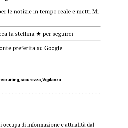
er le notizie in tempo reale e metti Mi
cca la stellina ★ per seguirci
onte preferita su Google
recruiting
sicurezza
Vigilanza
Si occupa di informazione e attualità dal