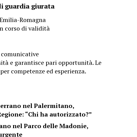
di guardia giurata
in Emilia-Romagna
n corso di validità
e comunicative
sità e garantisce pari opportunità. Le
 per competenze ed esperienza.
tterrano nel Palermitano,
Regione: “Chi ha autorizzato?”
rrano nel Parco delle Madonie,
urgente