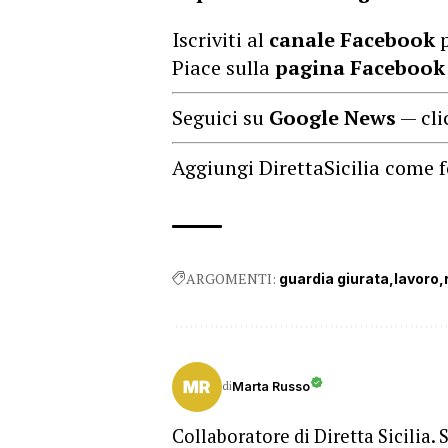
Iscriviti al
canale Facebook
p
Piace sulla
pagina Facebook
Seguici su
Google News
— cli
Aggiungi DirettaSicilia come f
ARGOMENTI:
guardia giurata
lavoro
di
Marta Russo
Collaboratore di Diretta Sicilia. 