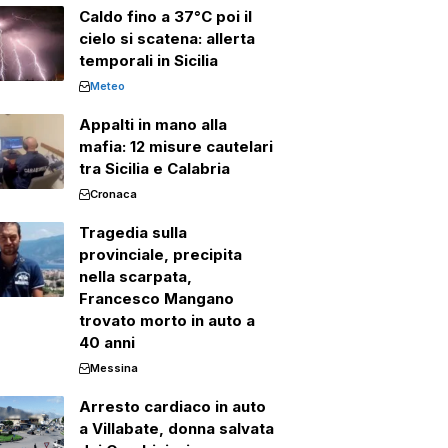
Caldo fino a 37°C poi il
cielo si scatena: allerta
temporali in Sicilia
Meteo
Appalti in mano alla
mafia: 12 misure cautelari
tra Sicilia e Calabria
Cronaca
Tragedia sulla
provinciale, precipita
nella scarpata,
Francesco Mangano
trovato morto in auto a
40 anni
Messina
Arresto cardiaco in auto
a Villabate, donna salvata