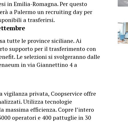
esi in Emilia-Romagna. Per questo
erà a Palermo un recruiting day per
ponibili a trasferirsi.
settembre
sa tutte le province siciliane. Ai
erto supporto per il trasferimento con
benefit. Le selezioni si svolgeranno dalle
henaeum in via Giannettino 4 a
a vigilanza privata, Coopservice offre
nalizzati. Utilizza tecnologie
la massima efficienza. Copre l’intero
3000 operatori e 400 pattuglie in 30