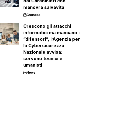
dai Carabinieri con
manovra salvavita
Cronaca
Crescono gli attacchi
informatici ma mancano i
“difensori”, l’Agenzia per
la Cybersicurezza
Nazionale avvisa:
servono tecnici e
umanisti
News