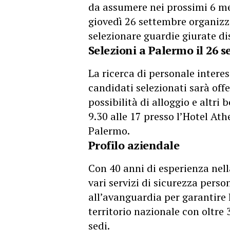
da assumere nei prossimi 6 m
giovedì 26 settembre organizz
selezionare guardie giurate dis
Selezioni a Palermo il 26 
La ricerca di personale interes
candidati selezionati sarà off
possibilità di alloggio e altri 
9.30 alle 17 presso l’Hotel At
Palermo.
Profilo aziendale
Con 40 anni di esperienza nell
vari servizi di sicurezza perso
all’avanguardia per garantire 
territorio nazionale con oltre 
sedi.