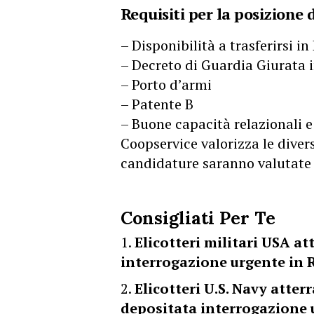
Requisiti per la posizione 
– Disponibilità a trasferirsi 
– Decreto di Guardia Giurata i
– Porto d’armi
– Patente B
– Buone capacità relazionali 
Coopservice valorizza le diver
candidature saranno valutate
Consigliati Per Te
Elicotteri militari USA a
interrogazione urgente in 
Elicotteri U.S. Navy atte
depositata interrogazione 