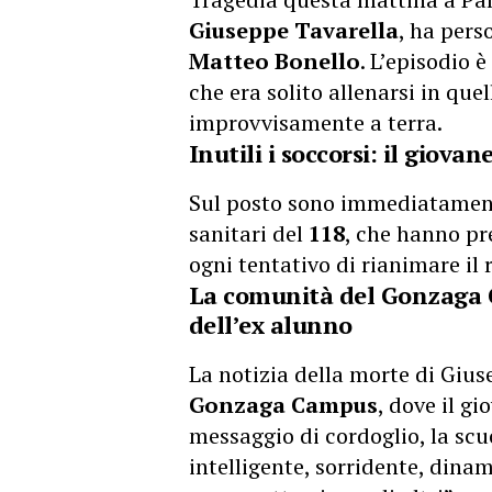
Giuseppe Tavarella
, ha pers
Matteo Bonello
. L’episodio 
che era solito allenarsi in quel
improvvisamente a terra.
Inutili i soccorsi: il giova
Sul posto sono immediatamente 
sanitari del
118
, che hanno pr
ogni tentativo di rianimare il 
La comunità del Gonzaga 
dell’ex alunno
La notizia della morte di Giu
Gonzaga Campus
, dove il g
messaggio di cordoglio, la scu
intelligente, sorridente, dina