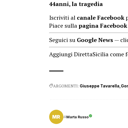
44anni, la tragedia
Iscriviti al
canale Facebook
p
Piace sulla
pagina Facebook
Seguici su
Google News
— cli
Aggiungi DirettaSicilia come f
ARGOMENTI:
Giuseppe Tavarella
Go
di
Marta Russo