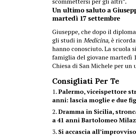
scommettersi per gli altri”.
Un ultimo saluto a Giusepp
martedì 17 settembre
Giuseppe, che dopo il diplom
gli studi in
Medicina
, è ricord
hanno conosciuto. La scuola si
famiglia del giovane martedì 1
Chiesa di San Michele per un u
Consigliati Per Te
Palermo, viceispettore s
anni: lascia moglie e due fig
Dramma in Sicilia, stronc
a 41 anni Bartolomeo Mila
Si accascia all’improvvis