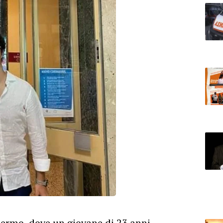
ermo, dove un giovane di 23 anni,