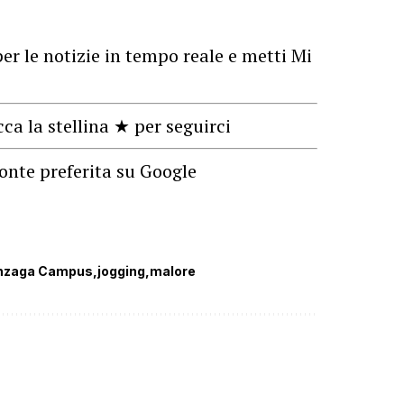
er le notizie in tempo reale e metti Mi
cca la stellina ★ per seguirci
onte preferita su Google
nzaga Campus
jogging
malore