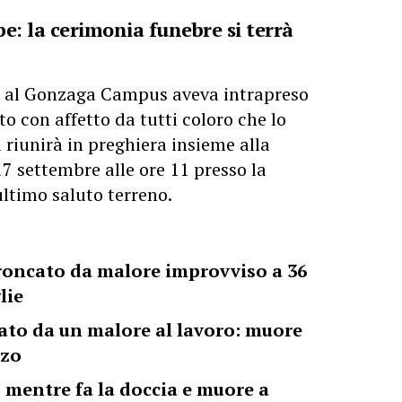
e: la cerimonia funebre si terrà
a al Gonzaga Campus aveva intrapreso
ato con affetto da tutti coloro che lo
 riunirà in preghiera insieme alla
7 settembre alle ore 11 presso la
ltimo saluto terreno.
troncato da malore improvviso a 36
lie
ato da un malore al lavoro: muore
zzo
o mentre fa la doccia e muore a