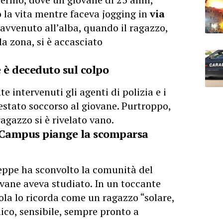
o la vita mentre faceva jogging in
via
è avvenuto all’alba, quando il ragazzo,
la zona, si è accasciato
ne è deceduto sul colpo
intervenuti gli agenti di polizia e i
estato soccorso al giovane. Purtroppo,
ragazzo si è rivelato vano.
Campus piange la scomparsa
seppe ha sconvolto la comunità del
iovane aveva studiato. In un toccante
ola lo ricorda come un ragazzo “solare,
mico, sensibile, sempre pronto a