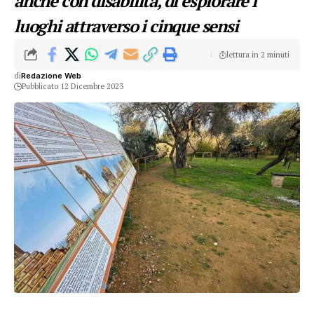
anche con disabilità, di esplorare i
luoghi attraverso i cinque sensi
lettura in 2 minuti
di
Redazione Web
Pubblicato 12 Dicembre 2023