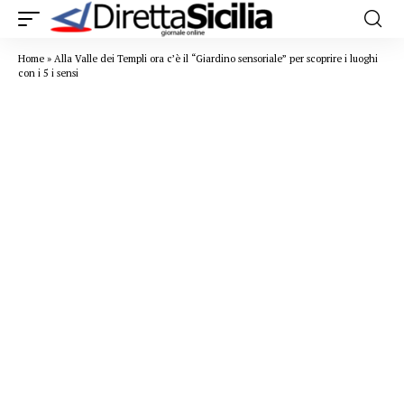
Home
»
Alla Valle dei Templi ora c’è il “Giardino sensoriale” per scoprire i luoghi
con i 5 i sensi