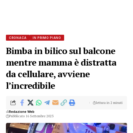
CRONACA
IN PRIMO PIANO
Bimba in bilico sul balcone
mentre mamma è distratta
da cellulare, avviene
l’incredibile
lettura in 2 minuti
di
Redazione Web
Pubblicato 16 Settembre 2023