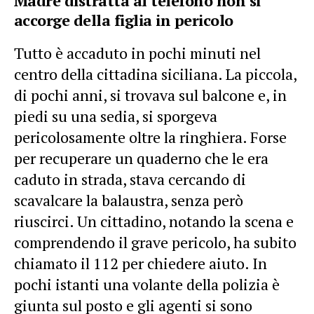
Madre distratta al telefono non si
accorge della figlia in pericolo
Tutto è accaduto in pochi minuti nel
centro della cittadina siciliana. La piccola,
di pochi anni, si trovava sul balcone e, in
piedi su una sedia, si sporgeva
pericolosamente oltre la ringhiera. Forse
per recuperare un quaderno che le era
caduto in strada, stava cercando di
scavalcare la balaustra, senza però
riuscirci. Un cittadino, notando la scena e
comprendendo il grave pericolo, ha subito
chiamato il 112 per chiedere aiuto. In
pochi istanti una volante della polizia è
giunta sul posto e gli agenti si sono