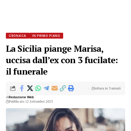
CRONACA
IN PRIMO PIANO
La Sicilia piange Marisa,
uccisa dall’ex con 3 fucilate:
il funerale
lettura in 3 minuti
di
Redazione Web
Pubblicato 12 Settembre 2023