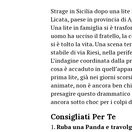
Strage in Sicilia dopo una lite 
Licata, paese in provincia di A
Una lite in famiglia si è trasf
uomo ha ucciso il fratello, la co
si è tolto la vita. Una scena te
stabile di via Riesi, nella perif
L’indagine coordinata dalla p
cosa è accaduto in quell’appa
prima lite, già nei giorni scors
animate, non è ancora ben chi
presagire questo drammatico ep
ancora sotto choc per i colpi d
Consigliati Per Te
Ruba una Panda e travolge