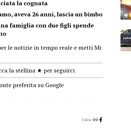
ciata la cognata
amo, aveva 26 anni, lascia un bimbo
 una famiglia con due figli spende
nno
er le notizie in tempo reale e metti Mi
cca la stellina ★ per seguirci
onte preferita su Google
Follow: