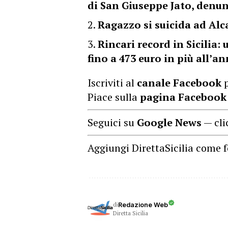
di San Giuseppe Jato, denun
Ragazzo si suicida ad Alc
Rincari record in Sicilia:
fino a 473 euro in più all’a
Iscriviti al
canale Facebook
p
Piace sulla
pagina Facebook
Seguici su
Google News
— cli
Aggiungi DirettaSicilia come f
di
Redazione Web
Diretta Sicilia