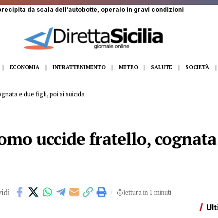
recipita da scala dell’autobotte, operaio in gravi condizioni
ECONOMIA
INTRATTENIMENTO
METEO
SALUTE
SOCIETÀ
nata e due figli, poi si suicida
omo uccide fratello, cognata e
idi
lettura in 1 minuti
Ult