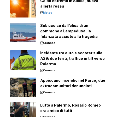
Caldo estremo in Sicilia, nuova
allerta rossa
Meteo
Sub ucciso dall’elica di un
gommone a Lampedusa, la
fidanzata assiste alla tragedia
Cronaca
Incidente tra auto e scooter sulla
A29: due feriti, traffico in tilt verso
Palermo
Cronaca
Appiccano incendio nel Parco, due
extracomunitari denunciati
Cronaca
Lutto a Palermo, Rosario Romeo
era amico di tutti