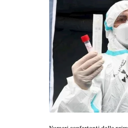
Numeri confortanti dalle prime