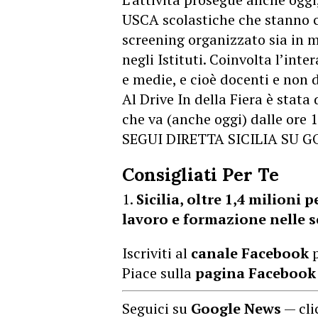
USCA scolastiche che stanno cu
screening organizzato sia in 
negli Istituti. Coinvolta l’int
e medie, e cioè docenti e non d
Al Drive In della Fiera è stata 
che va (anche oggi) dalle ore 1
SEGUI DIRETTA SICILIA SU 
Consigliati Per Te
Sicilia, oltre 1,4 milioni 
lavoro e formazione nelle s
Iscriviti al
canale Facebook
p
Piace sulla
pagina Facebook
Seguici su
Google News
— cli