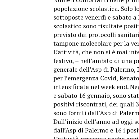
popolazione scolastica. Solo l
sottoposte venerdì e sabato a 
scolastico sono risultate posi
previsto dai protocolli sanitar
tampone molecolare per la veri
L’attività, che non si è mai i
festivo, – nell’ambito di una
generale dell’Asp di Palermo,
per l’emergenza Covid, Renato
intensificata nel week end. Neg
e sabato 16 gennaio, sono stati
positivi riscontrati, dei quali 
sono forniti dall’Asp di Paler
Dall’inizio dell’anno ad oggi s
dall’Asp di Palermo e 16 i posi
L’attività prosegue anche oggi,