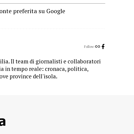
onte preferita su Google
Follow:
lia. Il team di giornalisti e collaboratori
ia in tempo reale: cronaca, politica,
ove province dell'isola.