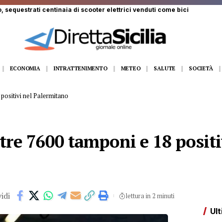
ECONOMIA
INTRATTENIMENTO
METEO
SALUTE
SOCIETÀ
 positivi nel Palermitano
ltre 7600 tamponi e 18 positi
idi
lettura in 2 minuti
Ult