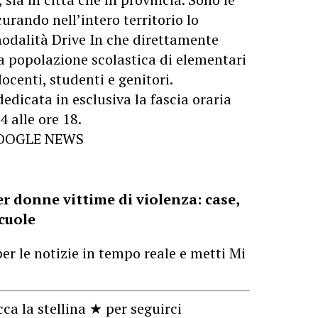
rando nell’intero territorio lo
modalità Drive In che direttamente
era popolazione scolastica di elementari
ocenti, studenti e genitori.
dedicata in esclusiva la fascia oraria
4 alle ore 18.
GOOGLE NEWS
per donne vittime di violenza: case,
cuole
er le notizie in tempo reale e metti Mi
cca la stellina ★ per seguirci