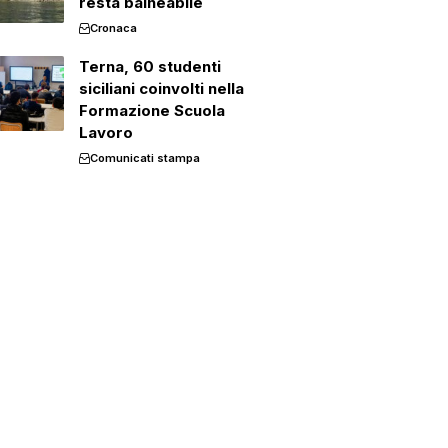
resta balneabile
Cronaca
Terna, 60 studenti
siciliani coinvolti nella
Formazione Scuola
Lavoro
Comunicati stampa