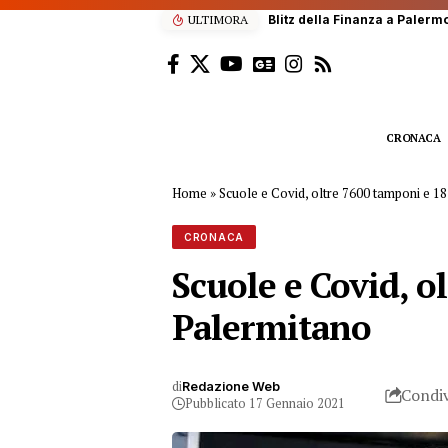
ici
ULTIMORA
CRONACA
Home
»
Scuole e Covid, oltre 7600 tamponi e 18
CRONACA
Scuole e Covid, o
Palermitano
di
Redazione Web
Condiv
Pubblicato 17 Gennaio 2021