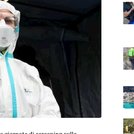
 giornate di screening sulla