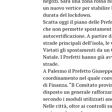
negozi. Sarà una zona rossa b
un nuovo vertice per stabilire l
durata del lockdown.
Scatta oggi il piano delle Pref
che non permette spostamenti 
autocertificazione. A partire d
strade principali dell’isola, le
Vietati gli spostamenti da un
Natale. I Prefetti hanno già av
strade.
A Palermo il Prefetto Giusepp
coordinamento nel quale conve
di Finanza. “Il Comitato provin
disposto un generale rafforzam
secondo i moduli utilizzati an
Nelle città, oltre ai controlli