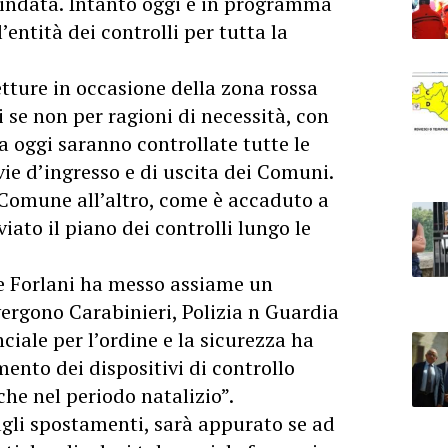
lindata. Intanto oggi è in programma
’entità dei controlli per tutta la
etture in occasione della zona rossa
se non per ragioni di necessità, con
a oggi saranno controllate tutte le
 vie d’ingresso e di uscita dei Comuni.
 Comune all’altro, come è accaduto a
viato il piano dei controlli lungo le
e Forlani ha messo assiame un
rgono Carabinieri, Polizia n Guardia
ciale per l’ordine e la sicurezza ha
ento dei dispositivi di controllo
che nel periodo natalizio”.
 sugli spostamenti, sarà appurato se ad