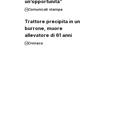
un’opportunità”
Comunicati stampa
Trattore precipita in un
burrone, muore
allevatore di 61 anni
Cronaca