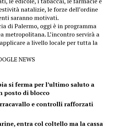
i, le edicole, i tabaccai, le farmacie e
stività natalizie, le forze dell’ordine
enti saranno motivati.
cia di Palermo, oggi è in programma
rea metropolitana. L’incontro servirà a
plicare a livello locale per tutta la
GOOGLE NEWS
ia si ferma per l’ultimo saluto a
n posto di blocco
racavallo e controlli rafforzati
rine, entra col coltello ma la cassa