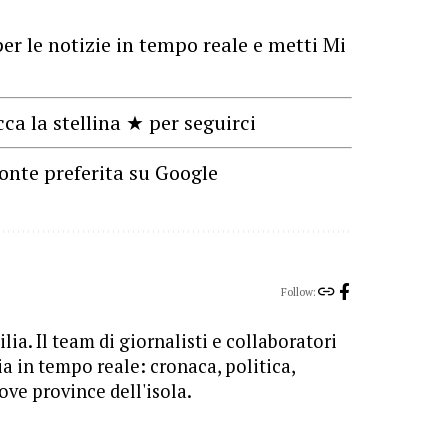
er le notizie in tempo reale e metti Mi
cca la stellina ★ per seguirci
onte preferita su Google
Follow:
lia. Il team di giornalisti e collaboratori
ia in tempo reale: cronaca, politica,
ove province dell'isola.