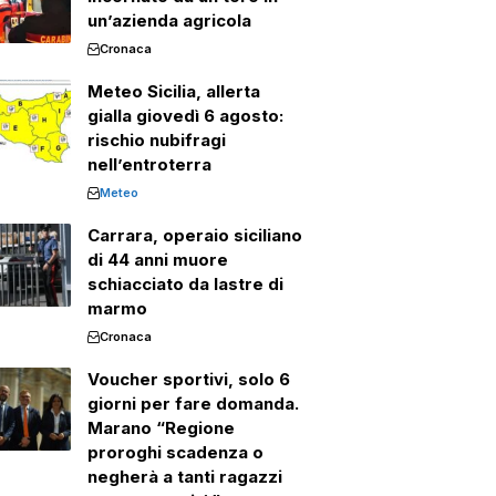
un’azienda agricola
Cronaca
Meteo Sicilia, allerta
gialla giovedì 6 agosto:
rischio nubifragi
nell’entroterra
Meteo
Carrara, operaio siciliano
di 44 anni muore
schiacciato da lastre di
marmo
Cronaca
Voucher sportivi, solo 6
giorni per fare domanda.
Marano “Regione
proroghi scadenza o
negherà a tanti ragazzi