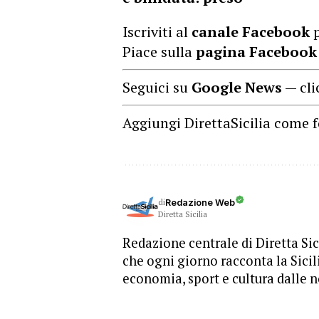
Iscriviti al
canale Facebook
p
Piace sulla
pagina Facebook
Seguici su
Google News
— cli
Aggiungi DirettaSicilia come f
di
Redazione Web
Diretta Sicilia
Redazione centrale di Diretta Sici
che ogni giorno racconta la Sicil
economia, sport e cultura dalle n