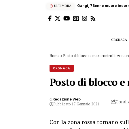
ULTIMORA
Gangi, 78enne muore incorna
CRONACA
Home
»
Posto di blocco e maxi controlli, zona ro
CRONACA
Posto di blocco e 
di
Redazione Web
Condiv
Pubblicato 17 Gennaio 2021
Con la zona rossa tornano sulle