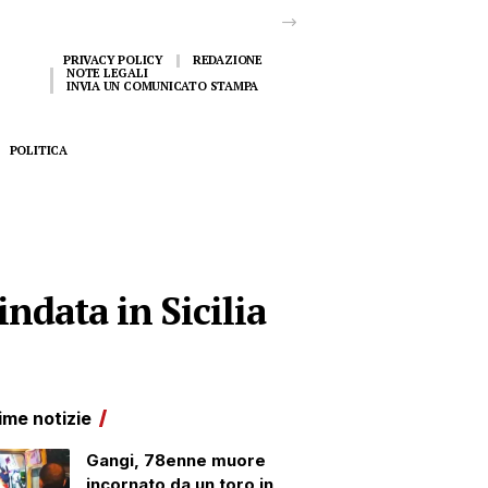
PRIVACY POLICY
REDAZIONE
NOTE LEGALI
INVIA UN COMUNICATO STAMPA
POLITICA
indata in Sicilia
ime notizie
Gangi, 78enne muore
incornato da un toro in