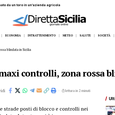
to da un toro in un’azienda agricola
ECONOMIA
INTRATTENIMENTO
METEO
SALUTE
SOCIETÀ
ssa blindata in Sicilia
maxi controlli, zona rossa bl
idi
lettura in 2 minuti
Ult
 strade posti di blocco e controlli nei