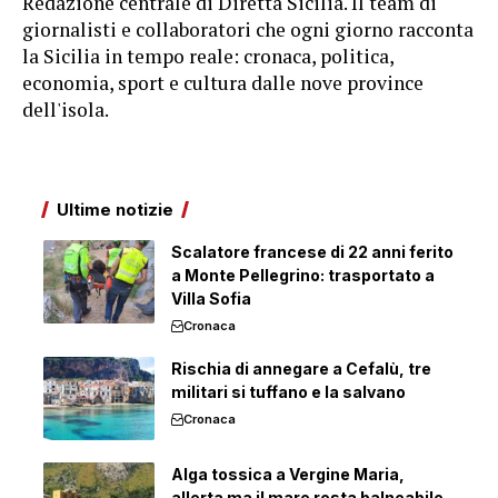
Redazione centrale di Diretta Sicilia. Il team di
giornalisti e collaboratori che ogni giorno racconta
la Sicilia in tempo reale: cronaca, politica,
economia, sport e cultura dalle nove province
dell'isola.
Ultime notizie
Scalatore francese di 22 anni ferito
a Monte Pellegrino: trasportato a
Villa Sofia
Cronaca
Rischia di annegare a Cefalù, tre
militari si tuffano e la salvano
Cronaca
Alga tossica a Vergine Maria,
allerta ma il mare resta balneabile