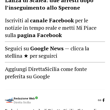
Lanza di Scalea: due arresti dopo
l’inseguimento allo Sperone
Iscriviti al
canale Facebook
per le
notizie in tempo reale e metti Mi Piace
sulla
pagina Facebook
Seguici su
Google News
— clicca la
stellina ★ per seguirci
Aggiungi DirettaSicilia come fonte
preferita su Google
Redazione Web
Diretta Sicilia