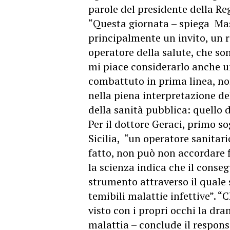
parole del presidente della R
“Questa giornata – spiega Mass
principalmente un invito, un r
operatore della salute, che so
mi piace considerarlo anche 
combattuto in prima linea, non
nella piena interpretazione del
della sanità pubblica: quello d
Per il dottore Geraci, primo so
Sicilia, “un operatore sanitari
fatto, non può non accordare f
la scienza indica che il conse
strumento attraverso il quale 
temibili malattie infettive”. “
visto con i propri occhi la dr
malattia – conclude il respons