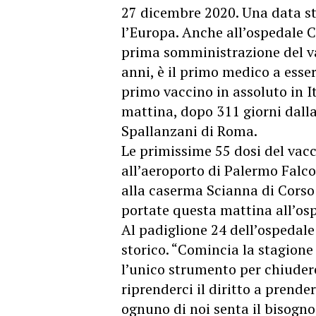
27 dicembre 2020. Una data stor
l’Europa. Anche all’ospedale 
prima somministrazione del v
anni, è il primo medico a esser
primo vaccino in assoluto in I
mattina, dopo 311 giorni dalla 
Spallanzani di Roma.
Le primissime 55 dosi del vacci
all’aeroporto di Palermo Falco
alla caserma Scianna di Corso 
portate questa mattina all’osp
Al padiglione 24 dell’ospedal
storico. “Comincia la stagione
l’unico strumento per chiuder
riprenderci il diritto a prende
ognuno di noi senta il bisogno 