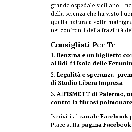
grande ospedale siciliano – n
della scienza che ha visto l’u
quella natura a volte matrigna
nei confronti della fragilità d
Consigliati Per Te
Benzina e un biglietto con
ai lidi di Isola delle Femmi
Legalità e speranza: prem
di Studio Libera Impresa
All’ISMETT di Palermo, un
contro la fibrosi polmonare
Iscriviti al
canale Facebook
p
Piace sulla
pagina Facebook