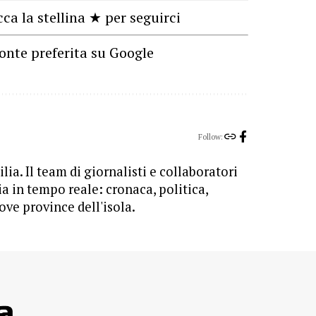
cca la stellina ★ per seguirci
onte preferita su Google
Follow:
lia. Il team di giornalisti e collaboratori
ia in tempo reale: cronaca, politica,
ove province dell'isola.