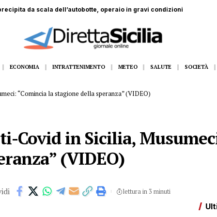
ECONOMIA
INTRATTENIMENTO
METEO
SALUTE
SOCIETÀ
sumeci: “Comincia la stagione della speranza” (VIDEO)
i-Covid in Sicilia, Musumec
peranza” (VIDEO)
idi
lettura in 3 minuti
Ult