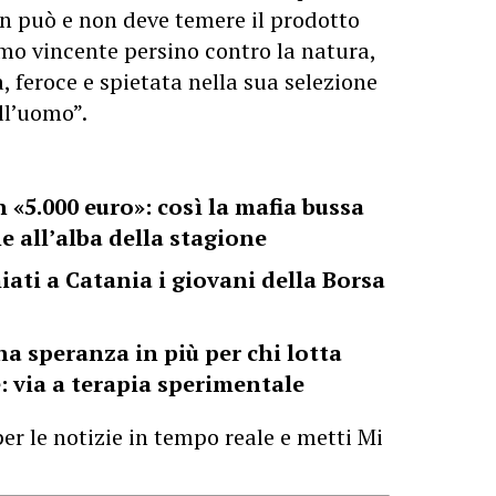
on può e non deve temere il prodotto
omo vincente persino contro la natura,
, feroce e spietata nella sua selezione
ell’uomo”.
 «5.000 euro»: così la mafia bussa
ne all’alba della stagione
iati a Catania i giovani della Borsa
a speranza in più per chi lotta
: via a terapia sperimentale
er le notizie in tempo reale e metti Mi