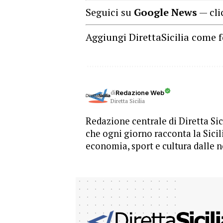
Seguici su
Google News
— cli
Aggiungi DirettaSicilia come f
di
Redazione Web
Diretta Sicilia
Redazione centrale di Diretta Sici
che ogni giorno racconta la Sicil
economia, sport e cultura dalle n