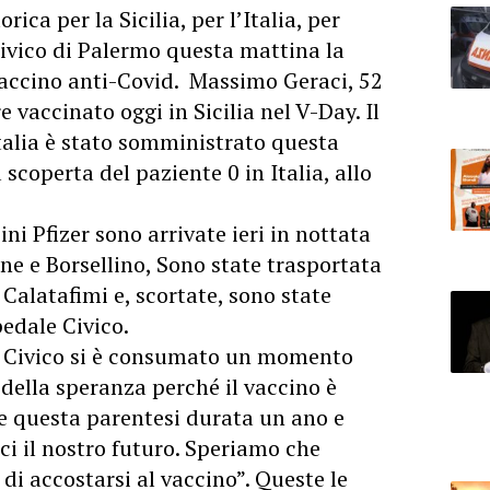
ica per la Sicilia, per l’Italia, per
Civico di Palermo questa mattina la
accino anti-Covid. Massimo Geraci, 52
e vaccinato oggi in Sicilia nel V-Day. Il
talia è stato somministrato questa
scoperta del paziente 0 in Italia, allo
ni Pfizer sono arrivate ieri in nottata
ne e Borsellino, Sono state trasportata
Calatafimi e, scortate, sono state
edale Civico.
e Civico si è consumato un momento
 della speranza perché il vaccino è
e questa parentesi durata un ano e
rci il nostro futuro. Speriamo che
di accostarsi al vaccino”. Queste le