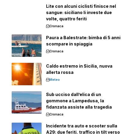
Lite con alcuni ciclisti finisce nel
sangue: siciliano li investe due
volte, quattro feriti
Cronaca
Paura a Balestrate: bimba di 5 anni
scompare in spiaggia
Cronaca
Caldo estremo in Sicilia, nuova
allerta rossa
Meteo
Sub ucciso dall’elica di un
gommone a Lampedusa, la
fidanzata assiste alla tragedia
Cronaca
Incidente tra auto e scooter sulla
A29: due feriti, traffico in tilt verso