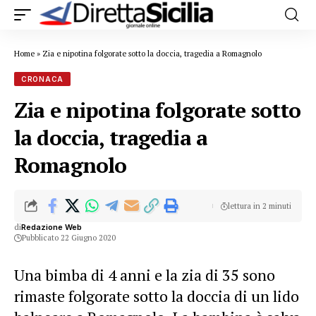
Home
»
Zia e nipotina folgorate sotto la doccia, tragedia a Romagnolo
CRONACA
Zia e nipotina folgorate sotto
la doccia, tragedia a
Romagnolo
lettura in 2 minuti
di
Redazione Web
Pubblicato 22 Giugno 2020
Una bimba di 4 anni e la zia di 35 sono
rimaste folgorate sotto la doccia di un lido