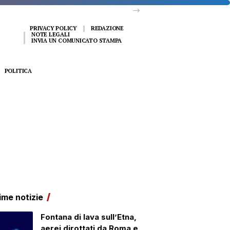
PRIVACY POLICY
REDAZIONE
NOTE LEGALI
INVIA UN COMUNICATO STAMPA
POLITICA
ime notizie
Fontana di lava sull’Etna,
aerei dirottati da Roma e