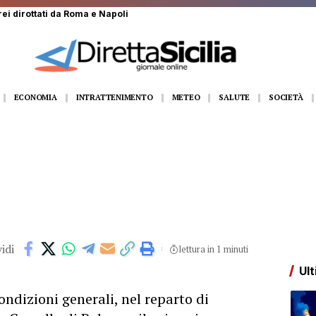
rei dirottati da Roma e Napoli
ECONOMIA
INTRATTENIMENTO
METEO
SALUTE
SOCIETÀ
idi
lettura in 1 minuti
Ult
ondizioni generali, nel reparto di