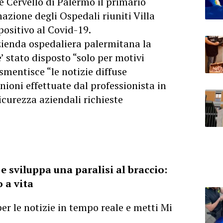
e Cervello di
Palermo
il primario
azione degli Ospedali riuniti Villa
 positivo al Covid-19.
azienda ospedaliera palermitana la
e’ stato disposto “solo per motivi
smentisce “le notizie diffuse
nioni effettuate dal professionista in
icurezza aziendali richieste
 e sviluppa una paralisi al braccio:
 a vita
er le notizie in tempo reale e metti Mi