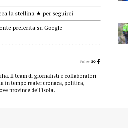
cca la stellina ★ per seguirci
onte preferita su Google
Follow:
lia. Il team di giornalisti e collaboratori
ia in tempo reale: cronaca, politica,
ove province dell'isola.