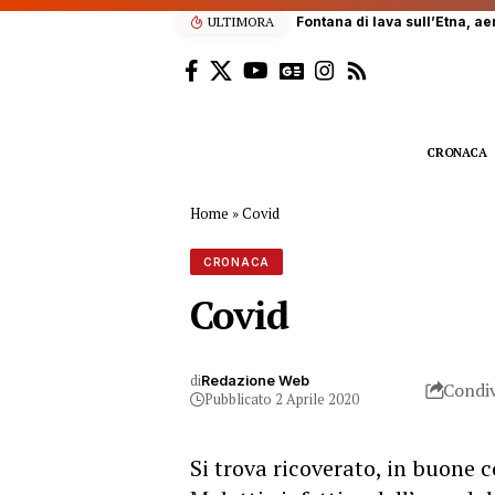
ULTIMORA
Fontana di lava sull’Etna, ae
CRONACA
Home
»
Covid
CRONACA
Covid
di
Redazione Web
Condiv
Pubblicato 2 Aprile 2020
Si trova ricoverato, in buone c