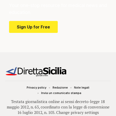
Your one-stop resource for medical news and
education.
Sign Up for Free
Privacy policy
Redazione
Note legali
Invia un comunicato stampa
Testata giornalistica online ai sensi decreto-legge 18
maggio 2012, n. 63, coordinato con la legge di conversione
16 luglio 2012, n. 103.
Change privacy settings