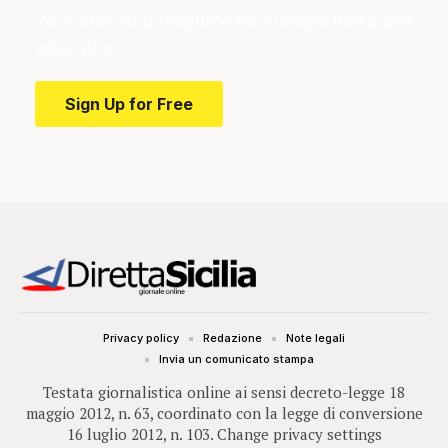
Your one-stop resource for medical news and
education.
Sign Up for Free
Privacy policy
Redazione
Note legali
Invia un comunicato stampa
Testata giornalistica online ai sensi decreto-legge 18
maggio 2012, n. 63, coordinato con la legge di conversione
16 luglio 2012, n. 103.
Change privacy settings