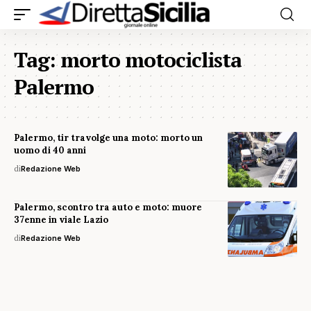
Tag:
morto motociclista
Palermo
Palermo, tir travolge una moto: morto un
uomo di 40 anni
di
Redazione Web
Palermo, scontro tra auto e moto: muore
37enne in viale Lazio
di
Redazione Web