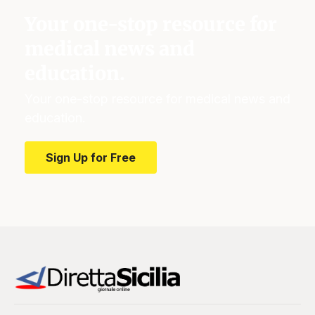
Your one-stop resource for
medical news and
education.
Your one-stop resource for medical news and
education.
Sign Up for Free