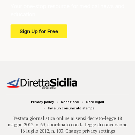
Your one-stop resource for medical news and
education.
Sign Up for Free
Privacy policy
Redazione
Note legali
Invia un comunicato stampa
Testata giornalistica online ai sensi decreto-legge 18
maggio 2012, n. 63, coordinato con la legge di conversione
16 luglio 2012, n. 103.
Change privacy settings