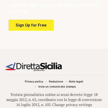
Your one-stop resource for medical news and
education.
Sign Up for Free
Privacy policy
Redazione
Note legali
Invia un comunicato stampa
Testata giornalistica online ai sensi decreto-legge 18
maggio 2012, n. 63, coordinato con la legge di conversione
16 luglio 2012, n. 103.
Change privacy settings