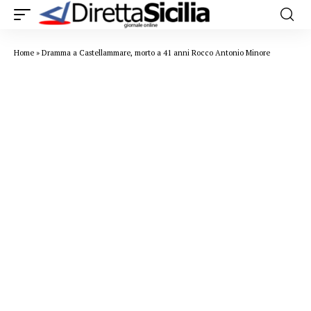
Home
»
Dramma a Castellammare, morto a 41 anni Rocco Antonio Minore