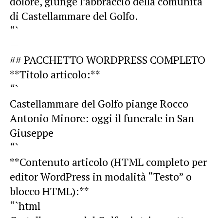
dolore, giunge l’abbraccio della comunità
di Castellammare del Golfo.
“`
—
## PACCHETTO WORDPRESS COMPLETO
**Titolo articolo:**
“`
Castellammare del Golfo piange Rocco
Antonio Minore: oggi il funerale in San
Giuseppe
“`
**Contenuto articolo (HTML completo per
editor WordPress in modalità “Testo” o
blocco HTML):**
“`html