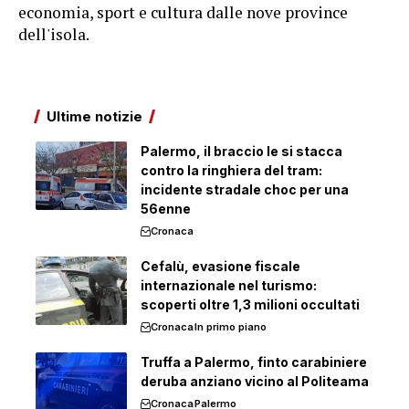
economia, sport e cultura dalle nove province
dell'isola.
Ultime notizie
Palermo, il braccio le si stacca
contro la ringhiera del tram:
incidente stradale choc per una
56enne
Cronaca
Cefalù, evasione fiscale
internazionale nel turismo:
scoperti oltre 1,3 milioni occultati
Cronaca
In primo piano
Truffa a Palermo, finto carabiniere
deruba anziano vicino al Politeama
Cronaca
Palermo