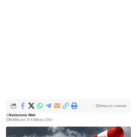
lettura in 4 minuti
di
Redazione Web
Pubblicato 10 Febbraio 2026