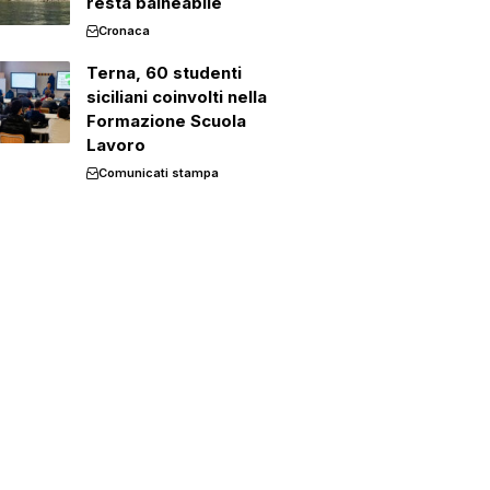
resta balneabile
Cronaca
Terna, 60 studenti
siciliani coinvolti nella
Formazione Scuola
Lavoro
Comunicati stampa