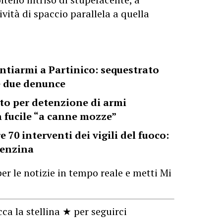
vità di spaccio parallela a quella
ntiarmi a Partinico: sequestrato
e due denunce
to per detenzione di armi
 fucile “a canne mozze”
70 interventi dei vigili del fuoco:
benzina
er le notizie in tempo reale e metti Mi
cca la stellina ★ per seguirci