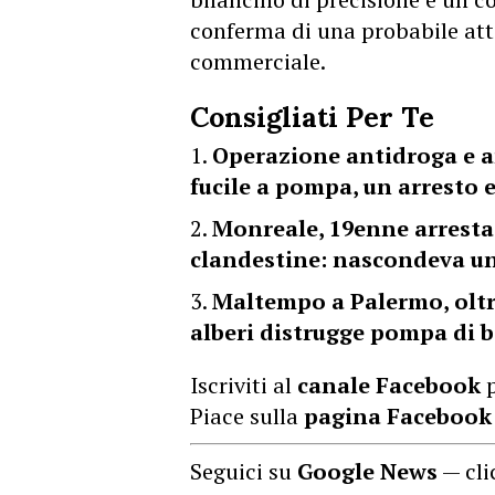
conferma di una probabile atti
commerciale.
Consigliati Per Te
Operazione antidroga e a
fucile a pompa, un arresto 
Monreale, 19enne arresta
clandestine: nascondeva un
Maltempo a Palermo, oltre 
alberi distrugge pompa di 
Iscriviti al
canale Facebook
p
Piace sulla
pagina Facebook
Seguici su
Google News
— cli