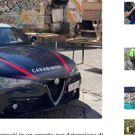
ormati in un arresto per detenzione di