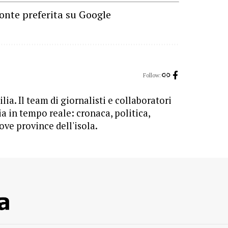
onte preferita su Google
Follow:
lia. Il team di giornalisti e collaboratori
ia in tempo reale: cronaca, politica,
ove province dell'isola.