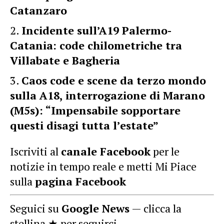
Catanzaro
Incidente sull’A19 Palermo-
Catania: code chilometriche tra
Villabate e Bagheria
Caos code e scene da terzo mondo
sulla A18, interrogazione di Marano
(M5s): “Impensabile sopportare
questi disagi tutta l’estate”
Iscriviti al
canale Facebook
per le
notizie in tempo reale e metti Mi Piace
sulla
pagina Facebook
Seguici su
Google News
— clicca la
stellina ★ per seguirci