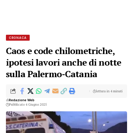
CRONACA
Caos e code chilometriche,
ipotesi lavori anche di notte
sulla Palermo-Catania
lettura in 4 minuti
di
Redazione Web
Pubblicato 4 Giugno 2025