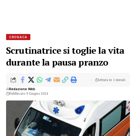
CRONACA
Scrutinatrice si toglie la vita
durante la pausa pranzo
lettura in 1 minuti
di
Redazione Web
Pubblicato 9 Giugno 2024