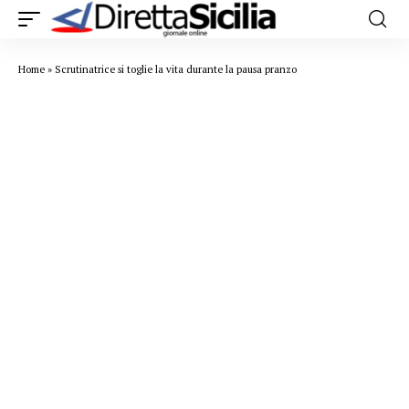
Home
»
Scrutinatrice si toglie la vita durante la pausa pranzo