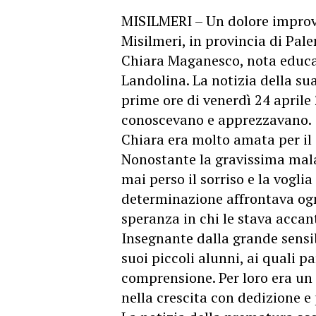
MISILMERI – Un dolore improvv
Misilmeri, in provincia di Pale
Chiara Maganesco, nota educat
Landolina. La notizia della su
prime ore di venerdì 24 aprile
conoscevano e apprezzavano.
Chiara era molto amata per il 
Nonostante la gravissima mala
mai perso il sorriso e la voglia
determinazione affrontava ogn
speranza in chi le stava accan
Insegnante dalla grande sensib
suoi piccoli alunni, ai quali 
comprensione. Per loro era un 
nella crescita con dedizione e 