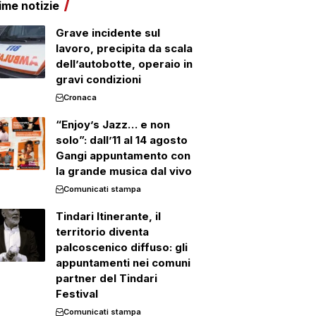
ime notizie
Grave incidente sul
lavoro, precipita da scala
dell’autobotte, operaio in
gravi condizioni
Cronaca
“Enjoy’s Jazz… e non
solo”: dall’11 al 14 agosto
Gangi appuntamento con
la grande musica dal vivo
Comunicati stampa
Tindari Itinerante, il
territorio diventa
palcoscenico diffuso: gli
appuntamenti nei comuni
partner del Tindari
Festival
Comunicati stampa