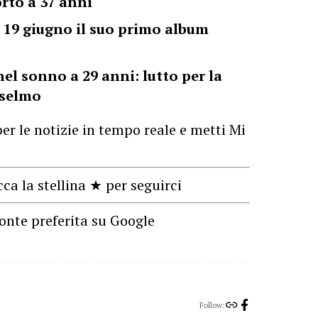
rto a 37 anni
l 19 giugno il suo primo album
el sonno a 29 anni: lutto per la
nselmo
er le notizie in tempo reale e metti Mi
cca la stellina ★ per seguirci
onte preferita su Google
Follow: