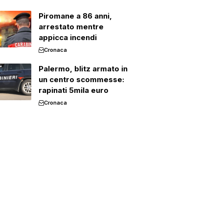
Piromane a 86 anni,
arrestato mentre
appicca incendi
Cronaca
Palermo, blitz armato in
un centro scommesse:
rapinati 5mila euro
Cronaca