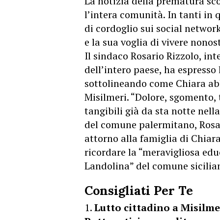
La notizia della prematura sc
l’intera comunità. In tanti in
di cordoglio sui social networ
e la sua voglia di vivere nonost
Il sindaco Rosario Rizzolo, in
dell’intero paese, ha espresso 
sottolineando come Chiara abb
Misilmeri. “Dolore, sgomento, 
tangibili già da sta notte nella
del comune palermitano, Rosario
attorno alla famiglia di Chiar
ricordare la “meravigliosa educ
Landolina” del comune sicilia
Consigliati Per Te
Lutto cittadino a Misilme