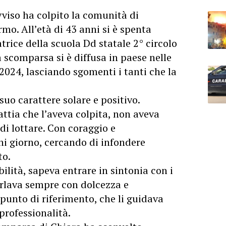
iso ha colpito la comunità di
rmo. All’età di 43 anni si è spenta
rice della scuola Dd statale 2° circolo
a scomparsa si è diffusa in paese nelle
 2024, lasciando sgomenti i tanti che la
suo carattere solare e positivo.
ttia che l’aveva colpita, non aveva
 di lottare. Con coraggio e
i giorno, cercando di infondere
to.
ilità, sapeva entrare in sintonia con i
parlava sempre con dolcezza e
punto di riferimento, che li guidava
professionalità.