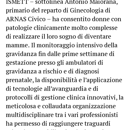
ISMETT – sottolinea Antonio Maiorana,
primario del reparto di Ginecologia di
ARNAS Civico – ha consentito donne con
patologie clinicamente molto complesse
di realizzare il loro sogno di diventare
mamme. Il monitoraggio intensivo della
gravidanza fin dalle prime settimane di
gestazione presso gli ambulatori di
gravidanza a rischio e di diagnosi
prenatale, la disponibilità e l’applicazione
di tecnologie all’avanguardia e di
protocolli di gestione clinica innovativi, la
meticolosa e collaudata organizzazione
multidisciplinare tra i vari professionisti
ha permesso di raggiungere traguardi