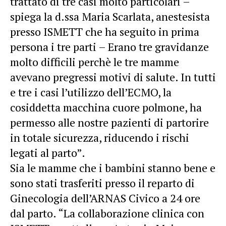
trattato di tre casi molto particolari –
spiega la d.ssa Maria Scarlata, anestesista
presso ISMETT che ha seguito in prima
persona i tre parti – Erano tre gravidanze
molto difficili perchè le tre mamme
avevano pregressi motivi di salute. In tutti
e tre i casi l’utilizzo dell’ECMO, la
cosiddetta macchina cuore polmone, ha
permesso alle nostre pazienti di partorire
in totale sicurezza, riducendo i rischi
legati al parto”.
Sia le mamme che i bambini stanno bene e
sono stati trasferiti presso il reparto di
Ginecologia dell’ARNAS Civico a 24 ore
dal parto. “La collaborazione clinica con