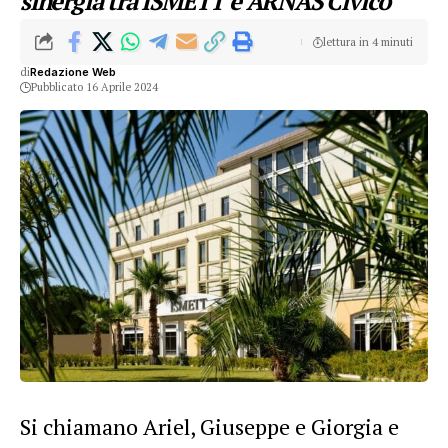
sinergia tra ISMETT e ARNAS Civico
lettura in 4 minuti
di
Redazione Web
Pubblicato 16 Aprile 2024
Si chiamano Ariel, Giuseppe e Giorgia e