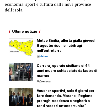
economia, sport e cultura dalle nove province
dell'isola.
Ultime notizie
Meteo Sicilia, allerta gialla giovedì
6 agosto: rischio nubifragi
nell’entroterra
Meteo
Carrara, operaio siciliano di 44
anni muore schiacciato da lastre di
marmo
Cronaca
Voucher sportivi, solo 6 giorni per
fare domanda. Marano “Regione
proroghi scadenza o negherà a
tanti ragazzi un’opportunità”