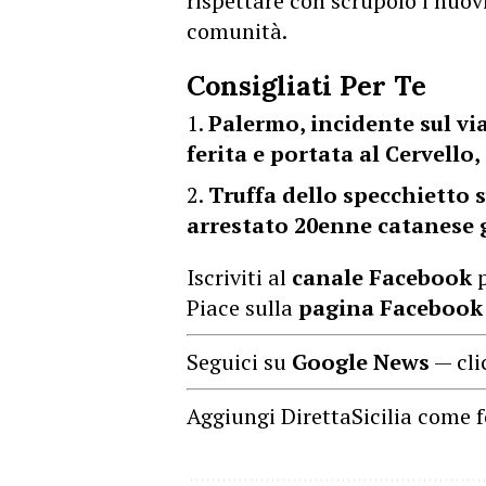
rispettare con scrupolo i nuovi
comunità.
Consigliati Per Te
Palermo, incidente sul vi
ferita e portata al Cervello,
Truffa dello specchietto s
arrestato 20enne catanese 
Iscriviti al
canale Facebook
p
Piace sulla
pagina Facebook
Seguici su
Google News
— cli
Aggiungi DirettaSicilia come f