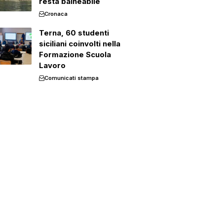
resta balneabile
Cronaca
Terna, 60 studenti
siciliani coinvolti nella
Formazione Scuola
Lavoro
Comunicati stampa