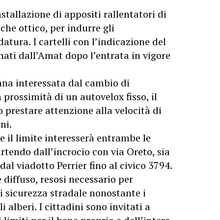
stallazione di appositi rallentatori di
 che ottico, per indurre gli
tura. I cartelli con l’indicazione del
ati dall’Amat dopo l’entrata in vigore
iana interessata dal cambio di
n prossimità di un autovelox fisso, il
 prestare attenzione alla velocità di
ni.
e il limite interesserà entrambe le
rtendo dall’incrocio con via Oreto, sia
dal viadotto Perrier fino al civico 3794.
diffuso, resosi necessario per
i sicurezza stradale nonostante i
i alberi. I cittadini sono invitati a