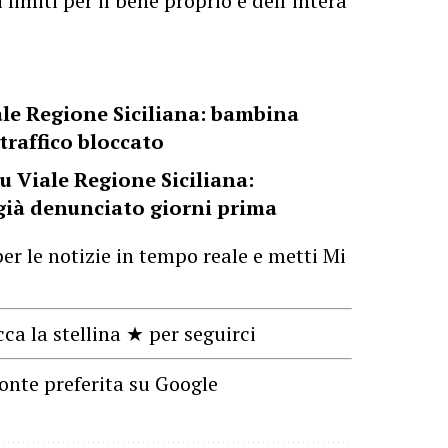
 limiti per il bene proprio e dell’intera
ale Regione Siciliana: bambina
 traffico bloccato
u Viale Regione Siciliana:
già denunciato giorni prima
er le notizie in tempo reale e metti Mi
cca la stellina ★ per seguirci
onte preferita su Google