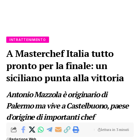
INTRATTENIMENTO
A Masterchef Italia tutto
pronto per la finale: un
siciliano punta alla vittoria
Antonio Mazzola è originario di
Palermo ma vive a Castelbuono, paese
d'origine di importanti chef
lettura in 3 minuti
di
Redazione Web