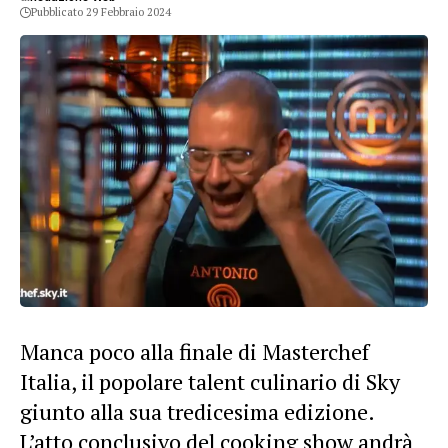
Pubblicato 29 Febbraio 2024
Manca poco alla finale di Masterchef
Italia, il popolare talent culinario di Sky
giunto alla sua tredicesima edizione.
L’atto conclusivo del cooking show andrà