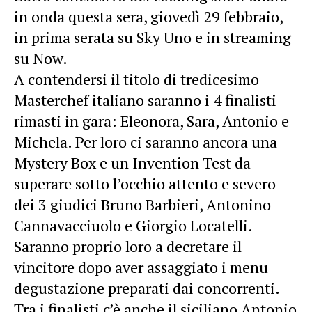
in onda questa sera, giovedì 29 febbraio,
in prima serata su Sky Uno e in streaming
su Now.
A contendersi il titolo di tredicesimo
Masterchef italiano saranno i 4 finalisti
rimasti in gara: Eleonora, Sara, Antonio e
Michela. Per loro ci saranno ancora una
Mystery Box e un Invention Test da
superare sotto l’occhio attento e severo
dei 3 giudici Bruno Barbieri, Antonino
Cannavacciuolo e Giorgio Locatelli.
Saranno proprio loro a decretare il
vincitore dopo aver assaggiato i menu
degustazione preparati dai concorrenti.
Tra i finalisti c’è anche il siciliano Antonio