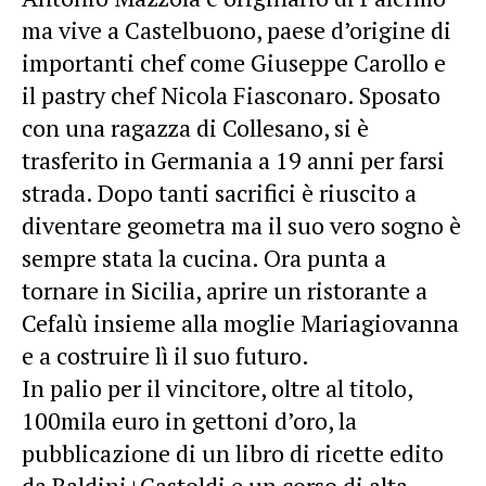
ma vive a Castelbuono, paese d’origine di
importanti chef come Giuseppe Carollo e
il pastry chef Nicola Fiasconaro. Sposato
con una ragazza di Collesano, si è
trasferito in Germania a 19 anni per farsi
strada. Dopo tanti sacrifici è riuscito a
diventare geometra ma il suo vero sogno è
sempre stata la cucina. Ora punta a
tornare in Sicilia, aprire un ristorante a
Cefalù insieme alla moglie Mariagiovanna
e a costruire lì il suo futuro.
In palio per il vincitore, oltre al titolo,
100mila euro in gettoni d’oro, la
pubblicazione di un libro di ricette edito
da Baldini+Castoldi e un corso di alta