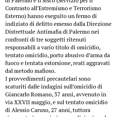
di Palermo e il Sisco (Servizio per il
Contrasto all’Estremismo e Terrorismo
Esterno) hanno eseguito un fermo di
indiziato di delitto emesso dalla Direzione
Distrettuale Antimafia di Palermo nei
confronti di tre soggetti ritenuti
responsabili a vario titolo di omicidio,
tentato omicidio, porto abusivo d’arma da
fuoco e tentata estorsione, reati aggravati
dal metodo mafioso.
I provvedimenti precautelari sono
scaturiti dalle indagini sull’omicidio di
Giancarlo Romano, 37 anni, avvenuto in
via XXVII maggio, e sul tentato omicidio
di Alessio Caruso, 27 anni, tuttora